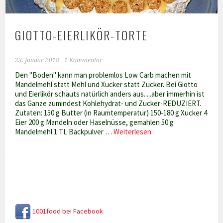
GIOTTO-EIERLIKÖR-TORTE
23. Januar 2018
1 Kommentar
Den "Boden" kann man problemlos Low Carb machen mit
Mandelmehl statt Mehl und Xucker statt Zucker. Bei Giotto
und Eierlikör schauts natürlich anders aus.....aber immerhin ist
das Ganze zumindest Kohlehydrat- und Zucker-REDUZIERT.
Zutaten: 150 g Butter (in Raumtemperatur) 150-180 g Xucker 4
Eier 200 g Mandeln oder Haselnüsse, gemahlen 50 g
Giotto-
Mandelmehl 1 TL Backpulver …
Weiterlesen
Eierlikör-
Torte
1001food bei Facebook