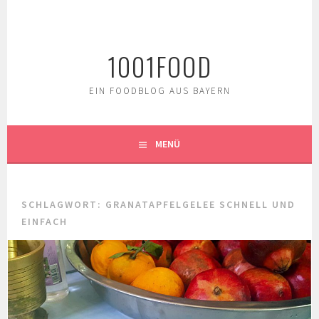
Springe
zum
Inhalt
1001FOOD
EIN FOODBLOG AUS BAYERN
MENÜ
SCHLAGWORT:
GRANATAPFELGELEE SCHNELL UND
EINFACH