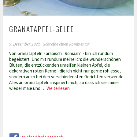
GRANATAPFEL-GELEE
9. Dezember 2022
Schreibe einen Kommentar
Von Granatäpfeln - arabisch "Romaan" - bin ich rundum
begeistert. Und mit rundum meine ich: die wunderschönen
Blüten, die entzückenden unreifen kleinen Äpfel, die
dekorativen roten Kerne - die ich nicht nur gerne roh esse,
sondern auch bei den verschiedensten Gerichten verwende.
Alles an Granatäpfeln inspiriert mich, so dass ich sie immer
Granatapfel-
wieder male und …
Weiterlesen
Gelee