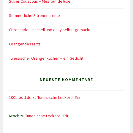
Süßer Couscous – Mesfouf de luxe
Sommerliche Zitronencreme
Citronnade – schnell und easy selbst gemacht
Orangendesserts
Tunesischer Orangenkuchen – ein Gedicht
- NEUESTE KOMMENTARE -
1001food.de
zu
Tunesische Leckerei Zrir
Kroch
zu
Tunesische Leckerei Zrir