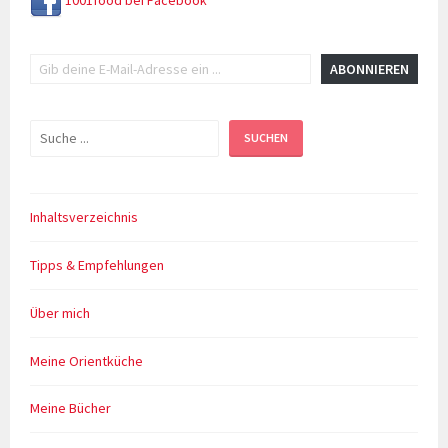
1001food bei Facebook
Gib deine E-Mail-Adresse ein ...
ABONNIEREN
Suchen
SUCHEN
Inhaltsverzeichnis
Tipps & Empfehlungen
Über mich
Meine Orientküche
Meine Bücher