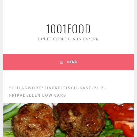
Springe
zum
Inhalt
1001FOOD
EIN FOODBLOG AUS BAYERN
MENÜ
SCHLAGWORT:
HACKFLEISCH-KÄSE-PILZ-
FRIKADELLEN LOW CARB