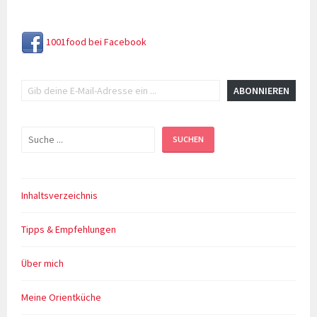
1001food bei Facebook
Gib deine E-Mail-Adresse ein ...
ABONNIEREN
Suchen
SUCHEN
Inhaltsverzeichnis
Tipps & Empfehlungen
Über mich
Meine Orientküche