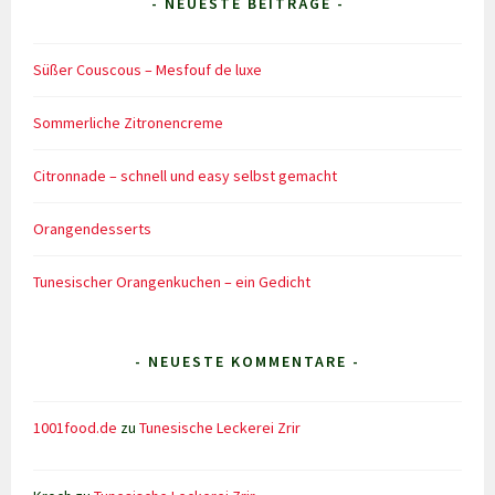
- NEUESTE BEITRÄGE -
Süßer Couscous – Mesfouf de luxe
Sommerliche Zitronencreme
Citronnade – schnell und easy selbst gemacht
Orangendesserts
Tunesischer Orangenkuchen – ein Gedicht
- NEUESTE KOMMENTARE -
1001food.de
zu
Tunesische Leckerei Zrir