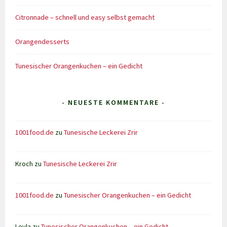
Citronnade – schnell und easy selbst gemacht
Orangendesserts
Tunesischer Orangenkuchen – ein Gedicht
- NEUESTE KOMMENTARE -
1001food.de
zu
Tunesische Leckerei Zrir
Kroch
zu
Tunesische Leckerei Zrir
1001food.de
zu
Tunesischer Orangenkuchen – ein Gedicht
Leyla
zu
Tunesischer Orangenkuchen – ein Gedicht