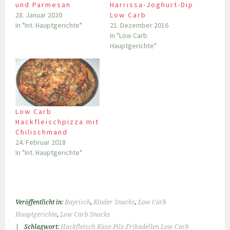
und Parmesan
Harrissa-Joghurt-Dip
28. Januar 2020
Low Carb
In "Int. Hauptgerichte"
21. Dezember 2016
In "Low Carb
Hauptgerichte"
Low Carb
Hackfleischpizza mit
Chilischmand
24. Februar 2018
In "Int. Hauptgerichte"
Veröffentlicht in:
Bayrisch
,
Kinder Snacks
,
Low Carb
Hauptgerichte
,
Low Carb Snacks
|
Schlagwort:
Hackfleisch-Käse-Pilz-Frikadellen Low Carb