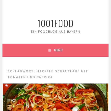
Springe
zum
Inhalt
1001FOOD
EIN FOODBLOG AUS BAYERN
MENÜ
SCHLAGWORT:
HACKFLEISCHAUFLAUF MIT
TOMATEN UND PAPRIKA