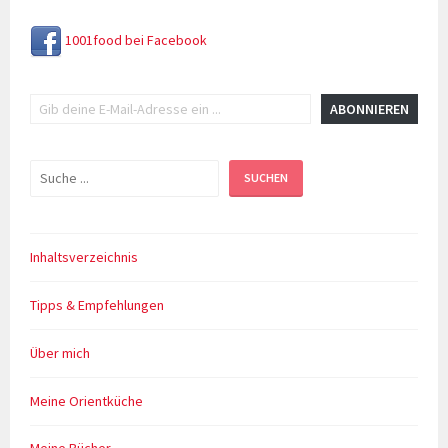
1001food bei Facebook
Gib deine E-Mail-Adresse ein ...
ABONNIEREN
Suchen
SUCHEN
Inhaltsverzeichnis
Tipps & Empfehlungen
Über mich
Meine Orientküche