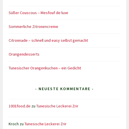
Süßer Couscous – Mesfouf de luxe
Sommerliche Zitronencreme
Citronnade – schnell und easy selbst gemacht
Orangendesserts
Tunesischer Orangenkuchen – ein Gedicht
- NEUESTE KOMMENTARE -
1001food.de
zu
Tunesische Leckerei Zrir
Kroch
zu
Tunesische Leckerei Zrir