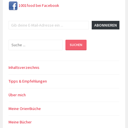
1001food bei Facebook
Gib deine E-Mail-Adresse ein ...
ABONNIEREN
Suchen
SUCHEN
Inhaltsverzeichnis
Tipps & Empfehlungen
Über mich
Meine Orientküche
Meine Bücher