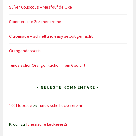
Süßer Couscous – Mesfouf de luxe
Sommerliche Zitronencreme
Citronnade – schnell und easy selbst gemacht
Orangendesserts
Tunesischer Orangenkuchen – ein Gedicht
- NEUESTE KOMMENTARE -
1001food.de
zu
Tunesische Leckerei Zrir
Kroch
zu
Tunesische Leckerei Zrir