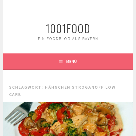
Springe
zum
Inhalt
1001FOOD
EIN FOODBLOG AUS BAYERN
MENÜ
SCHLAGWORT:
HÄHNCHEN STROGANOFF LOW
CARB