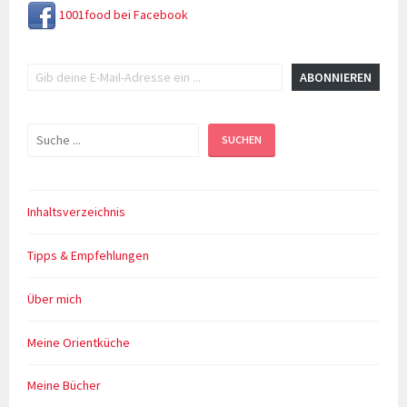
1001food bei Facebook
Gib deine E-Mail-Adresse ein ...
ABONNIEREN
Suchen
SUCHEN
Inhaltsverzeichnis
Tipps & Empfehlungen
Über mich
Meine Orientküche
Meine Bücher