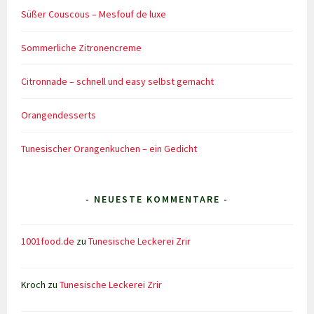
Süßer Couscous – Mesfouf de luxe
Sommerliche Zitronencreme
Citronnade – schnell und easy selbst gemacht
Orangendesserts
Tunesischer Orangenkuchen – ein Gedicht
- NEUESTE KOMMENTARE -
1001food.de
zu
Tunesische Leckerei Zrir
Kroch
zu
Tunesische Leckerei Zrir