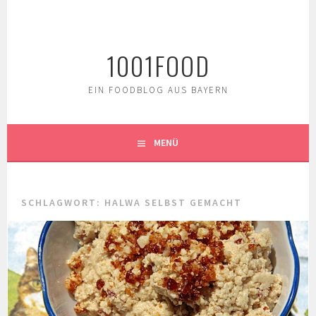
Springe
zum
Inhalt
1001FOOD
EIN FOODBLOG AUS BAYERN
MENÜ
SCHLAGWORT:
HALWA SELBST GEMACHT