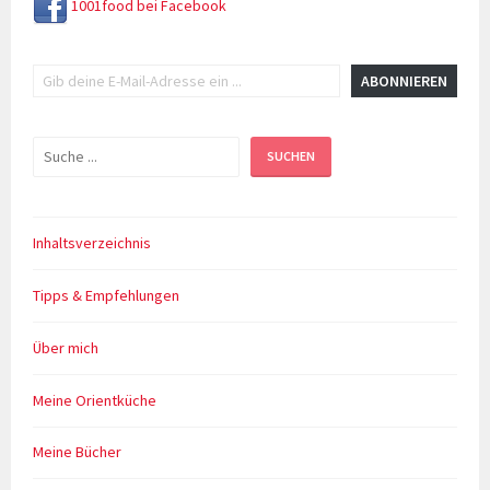
1001food bei Facebook
Gib deine E-Mail-Adresse ein ...
ABONNIEREN
Suchen
SUCHEN
Inhaltsverzeichnis
Tipps & Empfehlungen
Über mich
Meine Orientküche
Meine Bücher