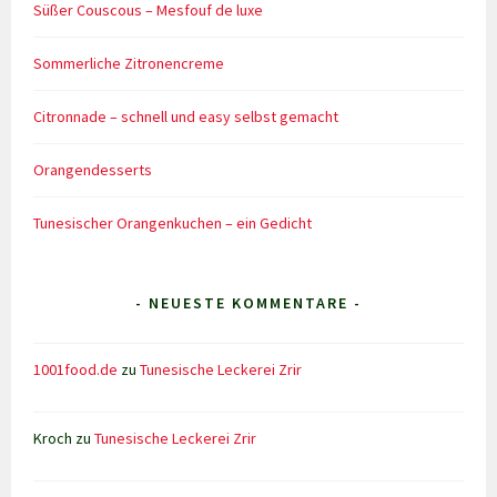
Süßer Couscous – Mesfouf de luxe
Sommerliche Zitronencreme
Citronnade – schnell und easy selbst gemacht
Orangendesserts
Tunesischer Orangenkuchen – ein Gedicht
- NEUESTE KOMMENTARE -
1001food.de
zu
Tunesische Leckerei Zrir
Kroch
zu
Tunesische Leckerei Zrir