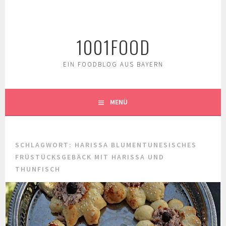
Springe
zum
Inhalt
1001FOOD
EIN FOODBLOG AUS BAYERN
MENÜ
SCHLAGWORT:
HARISSA BLUMENTUNESISCHES
FRÜSTÜCKSGEBÄCK MIT HARISSA UND
THUNFISCH