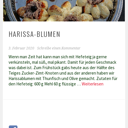
HARISSA-BLUMEN
3. Februar 2020
Schreibe einen Kommentar
Wenn man Zeit hat kann man sich mit Hefeteig ja gerne
verkünsteln, mal süß, mal pikant. Damit für jeden Geschmack
was dabei ist. Zum Frühstück gabs heute aus der Hälfte des
Teiges Zucker-Zimt-Knoten und aus der anderen haben wir
Harissablumen mit Thunfisch und Olive gemacht. Zutaten für
Harissa-
den Hefeteig: 600 g Mehl 60 g flüssige …
Weiterlesen
Blumen