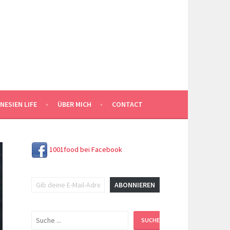
NESIEN LIFE
ÜBER MICH
CONTACT
1001food bei Facebook
Gib deine E-Mail-Adresse ein ...
ABONNIEREN
Suchen
SUCHEN