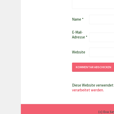
Name
*
E-Mail-
Adresse
*
Website
Diese Website verwendet 
verarbeitet werden.
(c) Eva S