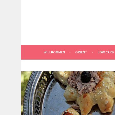
Springe
zum
Inhalt
WILLKOMMEN
ORIENT
LOW CARB