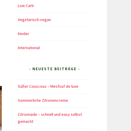
Low Carb
Vegetarisch-vegan
Kinder
International
- NEUESTE BEITRÄGE -
Süßer Couscous – Mesfouf de luxe
Sommerliche Zitronencreme
Citronnade – schnell und easy selbst
gemacht