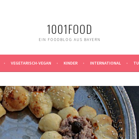
1001FOOD
EIN FOODBLOG AUS BAYERN
VEGETARISCH-VEGAN
KINDER
INTERNATIONAL
TU