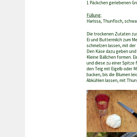
1 Päckchen geriebenen Gr
Füllung:
Harissa, Thunfisch, schwa
Die trockenen Zutaten z
Ei und Buttermilch zum Meh
schmelzen lassen, mit der 
Den Käse dazu geben und 
Kleine Bällchen formen. E
und diese zu einer Spitze 
den Teig mit Eigelb oder M
backen, bis die Blumen lei
Abkühlen lassen, mit Thunf