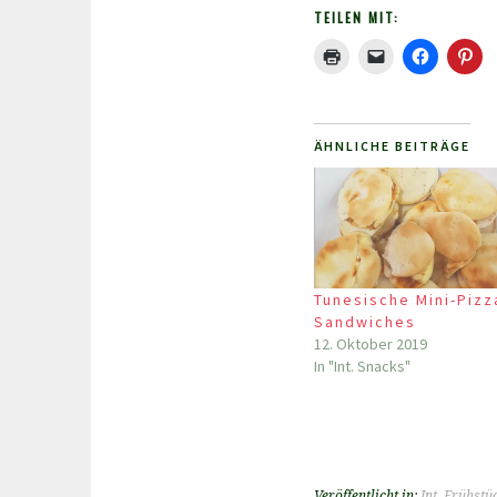
TEILEN MIT:
ÄHNLICHE BEITRÄGE
Tunesische Mini-Pizz
Sandwiches
12. Oktober 2019
In "Int. Snacks"
Veröffentlicht in:
Int. Frühstü