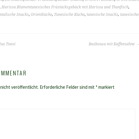
,
Harissa Blumentunesisches Früstücksgebäck mit Harissa und Thunfisch
,
ntalische Snacks
,
Orientküche
,
Tunesische Küche
,
tunesische Snacks
,
tunesische
Ruz Tunsi
Basbousa mit Kaffeesahne
KOMMENTAR
nicht veröffentlicht.
Erforderliche Felder sind mit
*
markiert