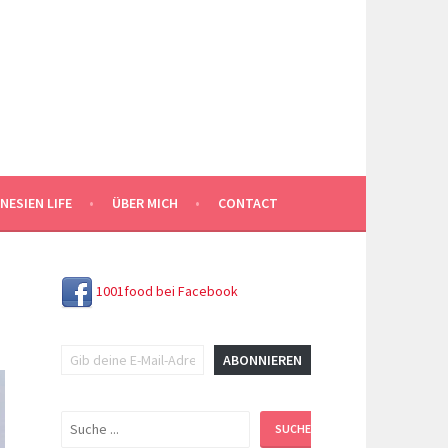
NESIEN LIFE
ÜBER MICH
CONTACT
1001food bei Facebook
Gib deine E-Mail-Adresse ein ...
ABONNIEREN
Suchen
SUCHEN