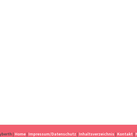
eyberth
|
Home
|
Impressum/Datenschutz
|
Inhaltsverzeichnis
|
Kontakt
|