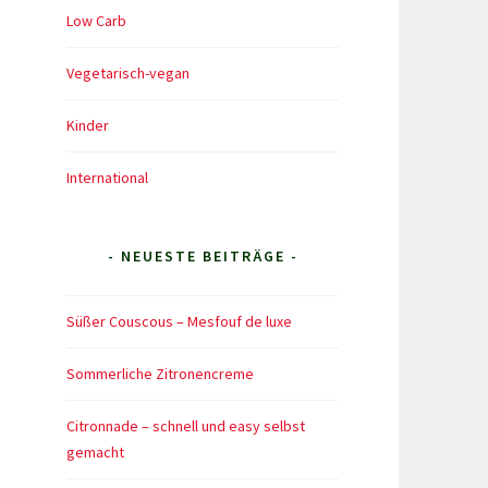
Low Carb
Vegetarisch-vegan
Kinder
International
- NEUESTE BEITRÄGE -
Süßer Couscous – Mesfouf de luxe
Sommerliche Zitronencreme
Citronnade – schnell und easy selbst
gemacht