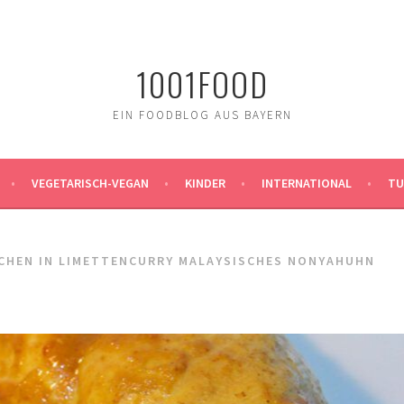
1001FOOD
EIN FOODBLOG AUS BAYERN
VEGETARISCH-VEGAN
KINDER
INTERNATIONAL
TU
CHEN IN LIMETTENCURRY MALAYSISCHES NONYAHUHN