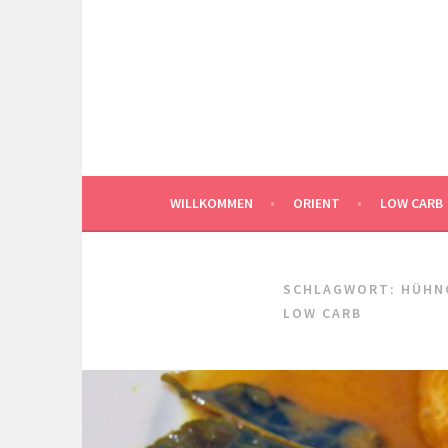
Springe
zum
Inhalt
WILLKOMMEN
ORIENT
LOW CARB
SCHLAGWORT:
HÜHN
LOW CARB