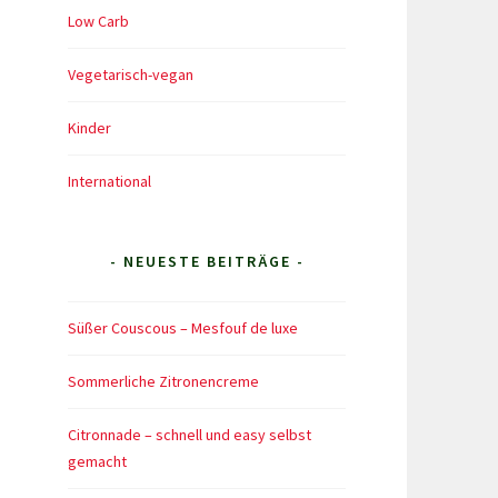
Low Carb
Vegetarisch-vegan
Kinder
International
- NEUESTE BEITRÄGE -
Süßer Couscous – Mesfouf de luxe
Sommerliche Zitronencreme
Citronnade – schnell und easy selbst
gemacht