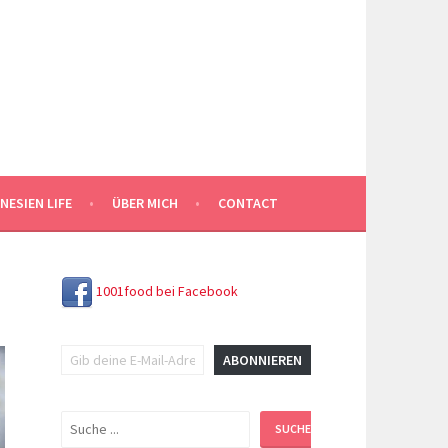
NESIEN LIFE
ÜBER MICH
CONTACT
1001food bei Facebook
Gib deine E-Mail-Adresse ein ...
ABONNIEREN
Suchen
SUCHEN