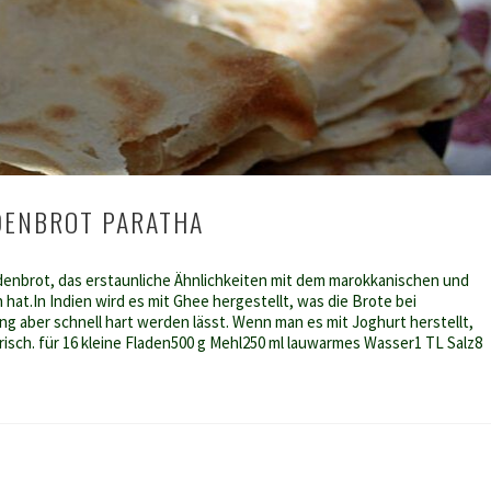
DENBROT PARATHA
adenbrot, das erstaunliche Ähnlichkeiten mit dem marokkanischen und
hat.In Indien wird es mit Ghee hergestellt, was die Brote bei
ng aber schnell hart werden lässt. Wenn man es mit Joghurt herstellt,
frisch. für 16 kleine Fladen500 g Mehl250 ml lauwarmes Wasser1 TL Salz8
es
rot