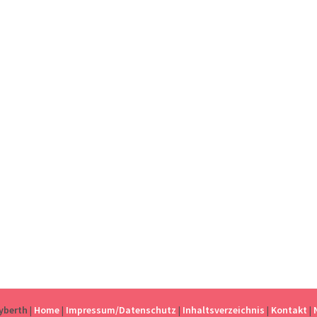
eyberth
|
Home
|
Impressum/Datenschutz
|
Inhaltsverzeichnis
|
Kontakt
|