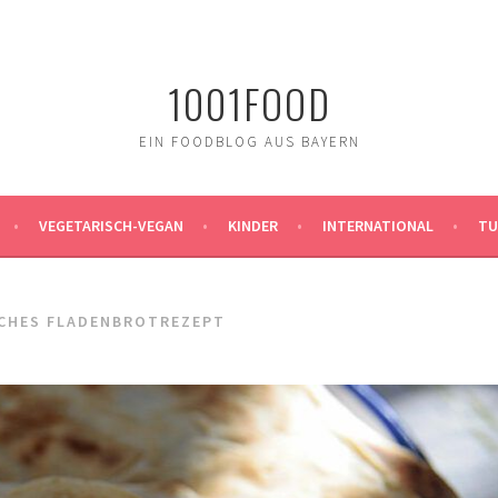
1001FOOD
EIN FOODBLOG AUS BAYERN
VEGETARISCH-VEGAN
KINDER
INTERNATIONAL
TU
SCHES FLADENBROTREZEPT