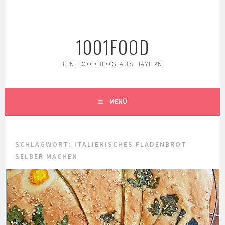
Springe
zum
Inhalt
1001FOOD
EIN FOODBLOG AUS BAYERN
MENÜ
SCHLAGWORT:
ITALIENISCHES FLADENBROT
SELBER MACHEN