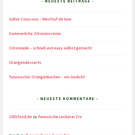
- NEUESTE BEITRÄGE -
Süßer Couscous – Mesfouf de luxe
Sommerliche Zitronencreme
Citronnade – schnell und easy selbst gemacht
Orangendesserts
Tunesischer Orangenkuchen – ein Gedicht
- NEUESTE KOMMENTARE -
1001food.de
zu
Tunesische Leckerei Zrir