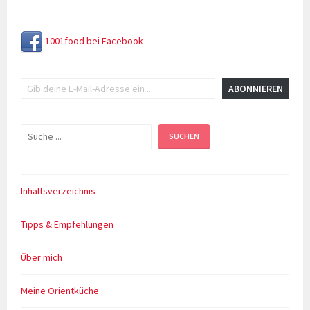
1001food bei Facebook
Gib deine E-Mail-Adresse ein ...
ABONNIEREN
Suchen
SUCHEN
Inhaltsverzeichnis
Tipps & Empfehlungen
Über mich
Meine Orientküche