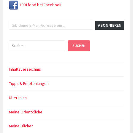
1001food bei Facebook
Gib deine E-Mail-Adresse ein ...
ABONNIEREN
Suchen
SUCHEN
Inhaltsverzeichnis
Tipps & Empfehlungen
Über mich
Meine Orientküche
Meine Bücher