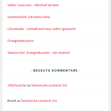
Süßer Couscous – Mesfouf de luxe
Sommerliche Zitronencreme
Citronnade – schnell und easy selbst gemacht
Orangendesserts
Tunesischer Orangenkuchen – ein Gedicht
- NEUESTE KOMMENTARE -
1001food.de
zu
Tunesische Leckerei Zrir
Kroch
zu
Tunesische Leckerei Zrir