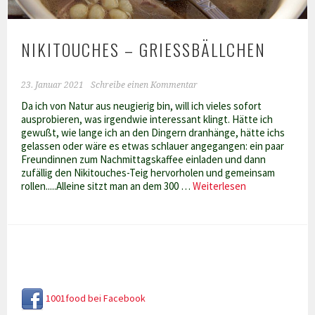
NIKITOUCHES – GRIESSBÄLLCHEN
23. Januar 2021
Schreibe einen Kommentar
Da ich von Natur aus neugierig bin, will ich vieles sofort
ausprobieren, was irgendwie interessant klingt. Hätte ich
gewußt, wie lange ich an den Dingern dranhänge, hätte ichs
gelassen oder wäre es etwas schlauer angegangen: ein paar
Freundinnen zum Nachmittagskaffee einladen und dann
zufällig den Nikitouches-Teig hervorholen und gemeinsam
Nikitouches
rollen.....Alleine sitzt man an dem 300 …
Weiterlesen
–
Grießbällchen
1001food bei Facebook