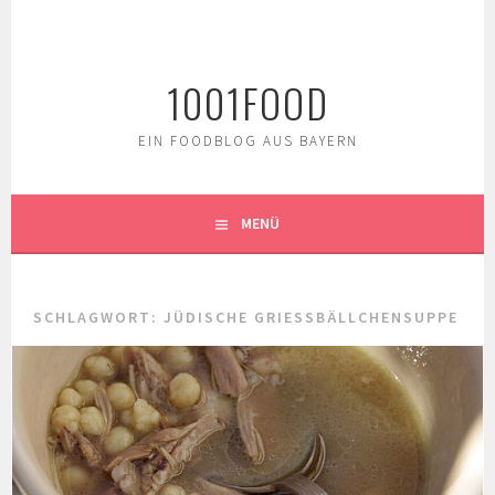
Springe
zum
Inhalt
1001FOOD
EIN FOODBLOG AUS BAYERN
MENÜ
SCHLAGWORT:
JÜDISCHE GRIESSBÄLLCHENSUPPE