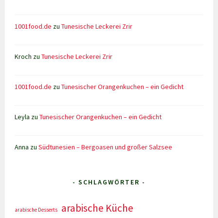
1001food.de
zu
Tunesische Leckerei Zrir
Kroch
zu
Tunesische Leckerei Zrir
1001food.de
zu
Tunesischer Orangenkuchen – ein Gedicht
Leyla
zu
Tunesischer Orangenkuchen – ein Gedicht
Anna
zu
Südtunesien – Bergoasen und großer Salzsee
- SCHLAGWÖRTER -
arabische Küche
arabische Desserts