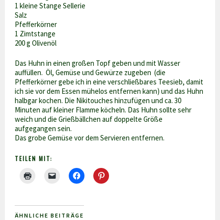
1 kleine Stange Sellerie
Salz
Pfefferkörner
1 Zimtstange
200 g Olivenöl
Das Huhn in einen großen Topf geben und mit Wasser
auffüllen. Öl, Gemüse und Gewürze zugeben (die
Pfefferkörner gebe ich in eine verschließbares Teesieb, damit
ich sie vor dem Essen mühelos entfernen kann) und das Huhn
halbgar kochen. Die Nikitouches hinzufügen und ca. 30
Minuten auf kleiner Flamme köcheln. Das Huhn sollte sehr
weich und die Grießbällchen auf doppelte Größe
aufgegangen sein.
Das grobe Gemüse vor dem Servieren entfernen.
TEILEN MIT:
ÄHNLICHE BEITRÄGE