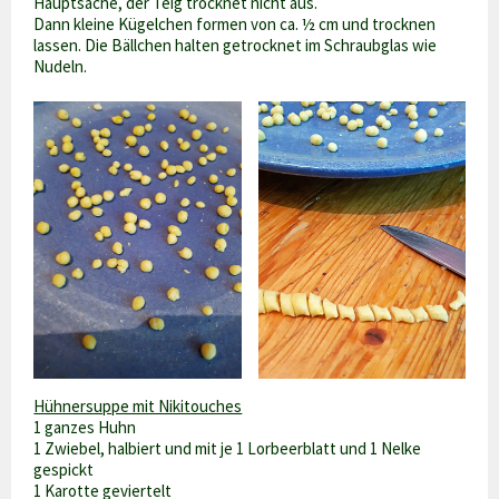
Hauptsache, der Teig trocknet nicht aus.
Dann kleine Kügelchen formen von ca. ½ cm und trocknen
lassen. Die Bällchen halten getrocknet im Schraubglas wie
Nudeln.
Hühnersuppe mit Nikitouches
1 ganzes Huhn
1 Zwiebel, halbiert und mit je 1 Lorbeerblatt und 1 Nelke
gespickt
1 Karotte geviertelt