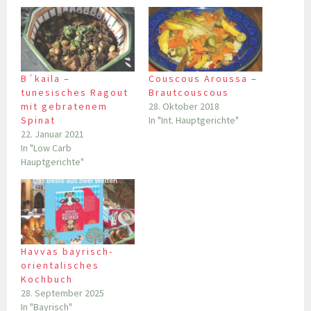
B´kaila –
Couscous Aroussa –
tunesisches Ragout
Brautcouscous
mit gebratenem
28. Oktober 2018
Spinat
In "Int. Hauptgerichte"
22. Januar 2021
In "Low Carb
Hauptgerichte"
Havvas bayrisch-
orientalisches
Kochbuch
28. September 2025
In "Bayrisch"