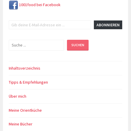
1001food bei Facebook
Gib deine E-Mail-Adresse ein ...
ABONNIEREN
Suchen
SUCHEN
Inhaltsverzeichnis
Tipps & Empfehlungen
Über mich
Meine Orientküche
Meine Bücher