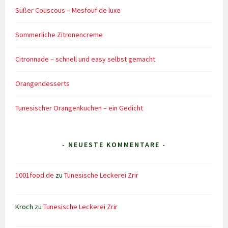
Süßer Couscous – Mesfouf de luxe
Sommerliche Zitronencreme
Citronnade – schnell und easy selbst gemacht
Orangendesserts
Tunesischer Orangenkuchen – ein Gedicht
- NEUESTE KOMMENTARE -
1001food.de
zu
Tunesische Leckerei Zrir
Kroch
zu
Tunesische Leckerei Zrir