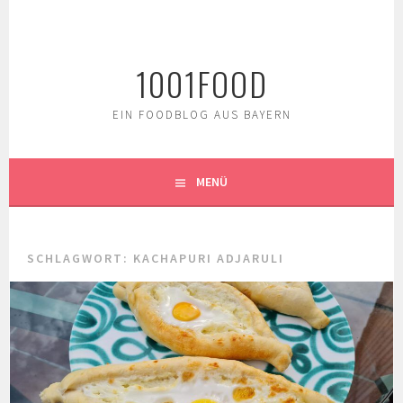
Springe
zum
Inhalt
1001FOOD
EIN FOODBLOG AUS BAYERN
MENÜ
SCHLAGWORT:
KACHAPURI ADJARULI