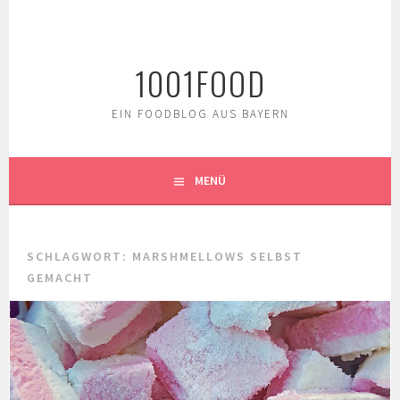
Springe
zum
Inhalt
1001FOOD
EIN FOODBLOG AUS BAYERN
MENÜ
SCHLAGWORT:
MARSHMELLOWS SELBST
GEMACHT