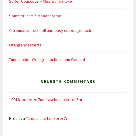
Süßer Couscous – Mesfouf de luxe
Sommerliche Zitronencreme
Citronnade – schnell und easy selbst gemacht
Orangendesserts
Tunesischer Orangenkuchen – ein Gedicht
- NEUESTE KOMMENTARE -
1001food.de
zu
Tunesische Leckerei Zrir
Kroch
zu
Tunesische Leckerei Zrir