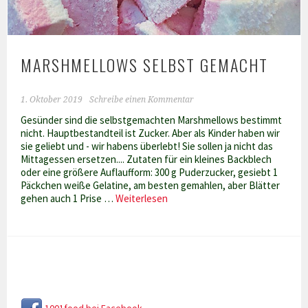
MARSHMELLOWS SELBST GEMACHT
1. Oktober 2019
Schreibe einen Kommentar
Gesünder sind die selbstgemachten Marshmellows bestimmt
nicht. Hauptbestandteil ist Zucker. Aber als Kinder haben wir
sie geliebt und - wir habens überlebt! Sie sollen ja nicht das
Mittagessen ersetzen.... Zutaten für ein kleines Backblech
oder eine größere Auflaufform: 300 g Puderzucker, gesiebt 1
Päckchen weiße Gelatine, am besten gemahlen, aber Blätter
Marshmellows
gehen auch 1 Prise …
Weiterlesen
selbst
gemacht