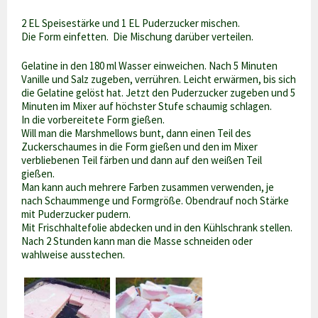
2 EL Speisestärke und 1 EL Puderzucker mischen.
Die Form einfetten. Die Mischung darüber verteilen.
Gelatine in den 180 ml Wasser einweichen. Nach 5 Minuten
Vanille und Salz zugeben, verrühren. Leicht erwärmen, bis sich
die Gelatine gelöst hat. Jetzt den Puderzucker zugeben und 5
Minuten im Mixer auf höchster Stufe schaumig schlagen.
In die vorbereitete Form gießen.
Will man die Marshmellows bunt, dann einen Teil des
Zuckerschaumes in die Form gießen und den im Mixer
verbliebenen Teil färben und dann auf den weißen Teil
gießen.
Man kann auch mehrere Farben zusammen verwenden, je
nach Schaummenge und Formgröße. Obendrauf noch Stärke
mit Puderzucker pudern.
Mit Frischhaltefolie abdecken und in den Kühlschrank stellen.
Nach 2 Stunden kann man die Masse schneiden oder
wahlweise ausstechen.