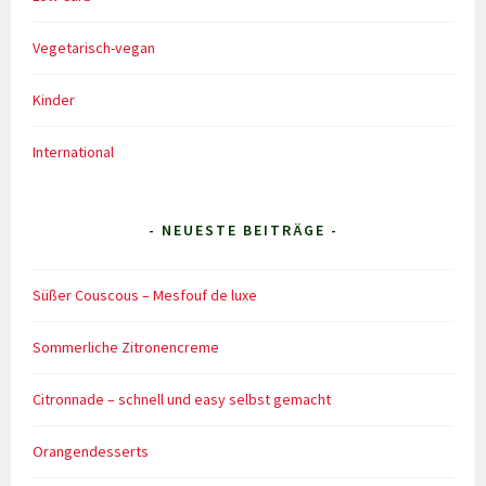
Vegetarisch-vegan
Kinder
International
- NEUESTE BEITRÄGE -
Süßer Couscous – Mesfouf de luxe
Sommerliche Zitronencreme
Citronnade – schnell und easy selbst gemacht
Orangendesserts