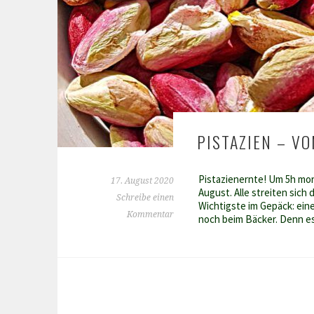
PISTAZIEN – V
Pistazienernte! Um 5h morg
17. August 2020
August. Alle streiten sich
Schreibe einen
Wichtigste im Gepäck: eine
Kommentar
noch beim Bäcker. Denn es