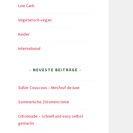
Low Carb
Vegetarisch-vegan
Kinder
International
- NEUESTE BEITRÄGE -
Süßer Couscous – Mesfouf de luxe
Sommerliche Zitronencreme
Citronnade – schnell und easy selbst
gemacht