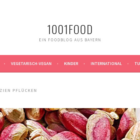
1001FOOD
EIN FOODBLOG AUS BAYERN
VEGETARISCH-VEGAN
KINDER
INTERNATIONAL
TU
ZIEN PFLÜCKEN