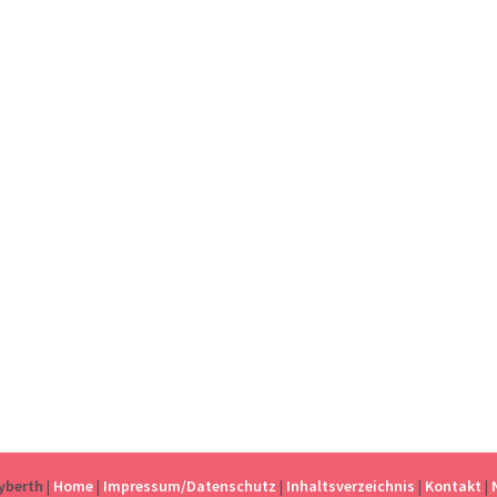
eyberth
|
Home
|
Impressum/Datenschutz
|
Inhaltsverzeichnis
|
Kontakt
|