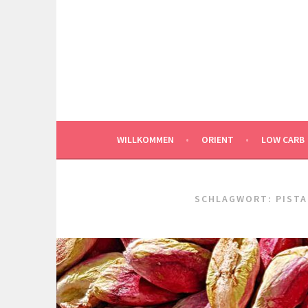
Springe
zum
Inhalt
WILLKOMMEN
ORIENT
LOW CARB
SCHLAGWORT:
PISTA