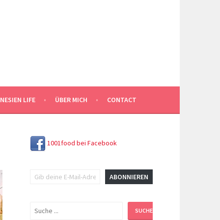
NESIEN LIFE
ÜBER MICH
CONTACT
1001food bei Facebook
Gib deine E-Mail-Adresse ein ...
ABONNIEREN
Suchen
SUCHEN