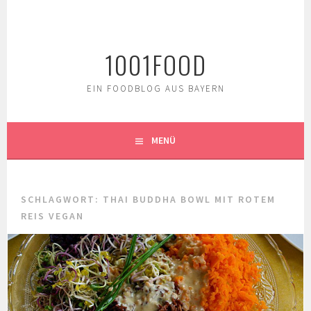
Springe
zum
Inhalt
1001FOOD
EIN FOODBLOG AUS BAYERN
MENÜ
SCHLAGWORT:
THAI BUDDHA BOWL MIT ROTEM
REIS VEGAN