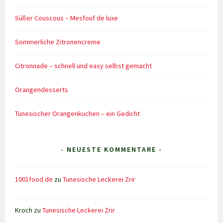
Süßer Couscous – Mesfouf de luxe
Sommerliche Zitronencreme
Citronnade – schnell und easy selbst gemacht
Orangendesserts
Tunesischer Orangenkuchen – ein Gedicht
- NEUESTE KOMMENTARE -
1001food.de
zu
Tunesische Leckerei Zrir
Kroch
zu
Tunesische Leckerei Zrir