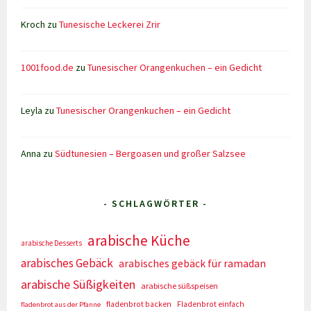
Kroch
zu
Tunesische Leckerei Zrir
1001food.de
zu
Tunesischer Orangenkuchen – ein Gedicht
Leyla
zu
Tunesischer Orangenkuchen – ein Gedicht
Anna
zu
Südtunesien – Bergoasen und großer Salzsee
- SCHLAGWÖRTER -
arabische Küche
arabische Desserts
arabisches Gebäck
arabisches gebäck für ramadan
arabische Süßigkeiten
arabische süßspeisen
fladenbrot backen
Fladenbrot einfach
fladenbrot aus der Pfanne