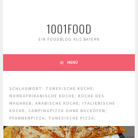
Springe
zum
Inhalt
1001FOOD
EIN FOODBLOG AUS BAYERN
MENÜ
SCHLAGWORT:
TUNESISCHE KÜCHE;
NORDAFRIKANISCHE KÜCHE; KÜCHE DES
MAGHREB; ARABISCHE KÜCHE; ITALIENISCHE
KÜCHE; CAMPINGPIZZA OHNE BACKOFEN;
PFANNENPIZZA; TUNESISCHE PIZZA;