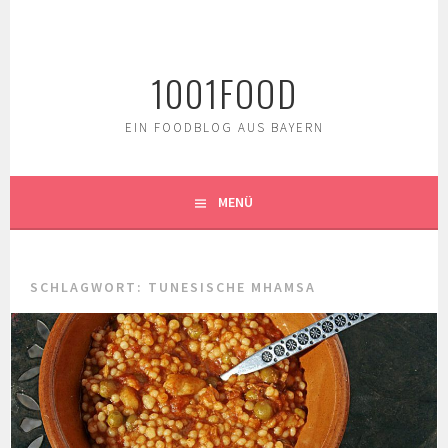
Springe
zum
Inhalt
1001FOOD
EIN FOODBLOG AUS BAYERN
MENÜ
SCHLAGWORT:
TUNESISCHE MHAMSA