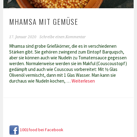
MHAMSA MIT GEMÜSE
17. Januar 2020
Schreibe einen Kommentar
Mhamsa sind grobe Grießkörner, die es in verschiedenen
Stärken gibt. Sie gehören zwingend zum Eintopf Barquqsch,
aber sie können auch wie Nudeln zu Tomatensauce gegessen
werden. Normalerweise werden sie im Makful (Couscoustopf)
gedämpft und auch wie Couscous vorbereitet: Mit ½ Glas
Olivenöl vermischt, dann mit 1 Glas Wasser. Man kann sie
Mhamsa
durchaus wie Nudeln kochen, …
Weiterlesen
mit
Gemüse
1001food bei Facebook