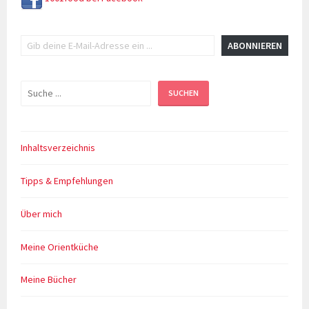
Gib deine E-Mail-Adresse ein ...
ABONNIEREN
Suchen
SUCHEN
Inhaltsverzeichnis
Tipps & Empfehlungen
Über mich
Meine Orientküche
Meine Bücher