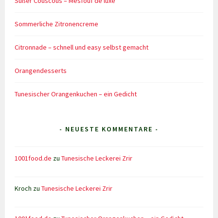
Süßer Couscous – Mesfouf de luxe
Sommerliche Zitronencreme
Citronnade – schnell und easy selbst gemacht
Orangendesserts
Tunesischer Orangenkuchen – ein Gedicht
- NEUESTE KOMMENTARE -
1001food.de
zu
Tunesische Leckerei Zrir
Kroch
zu
Tunesische Leckerei Zrir