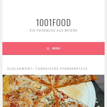
Springe
zum
Inhalt
1001FOOD
EIN FOODBLOG AUS BAYERN
MENÜ
SCHLAGWORT:
TUNESISCHE PFANNENPIZZA