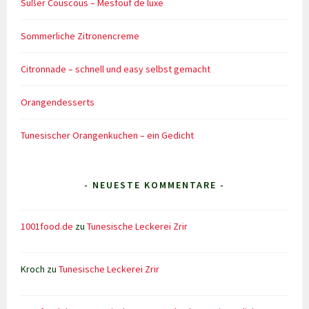
Süßer Couscous – Mesfouf de luxe
Sommerliche Zitronencreme
Citronnade – schnell und easy selbst gemacht
Orangendesserts
Tunesischer Orangenkuchen – ein Gedicht
- NEUESTE KOMMENTARE -
1001food.de
zu
Tunesische Leckerei Zrir
Kroch
zu
Tunesische Leckerei Zrir