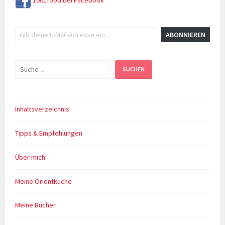
1001food bei Facebook
Gib deine E-Mail-Adresse ein ...
ABONNIEREN
Suchen
SUCHEN
Inhaltsverzeichnis
Tipps & Empfehlungen
Über mich
Meine Orientküche
Meine Bücher