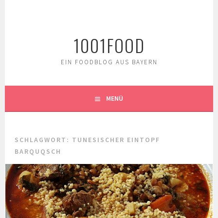
Springe
zum
Inhalt
1001FOOD
EIN FOODBLOG AUS BAYERN
MENÜ
SCHLAGWORT:
TUNESISCHER EINTOPF
BARQUQSCH