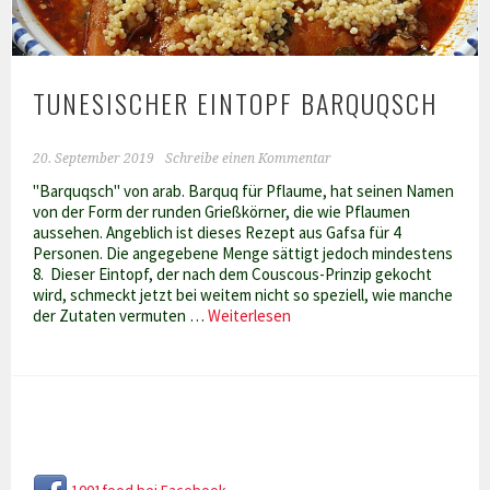
TUNESISCHER EINTOPF BARQUQSCH
20. September 2019
Schreibe einen Kommentar
"Barquqsch" von arab. Barquq für Pflaume, hat seinen Namen
von der Form der runden Grießkörner, die wie Pflaumen
aussehen. Angeblich ist dieses Rezept aus Gafsa für 4
Personen. Die angegebene Menge sättigt jedoch mindestens
8. Dieser Eintopf, der nach dem Couscous-Prinzip gekocht
wird, schmeckt jetzt bei weitem nicht so speziell, wie manche
Tunesischer
der Zutaten vermuten …
Weiterlesen
Eintopf
Barquqsch