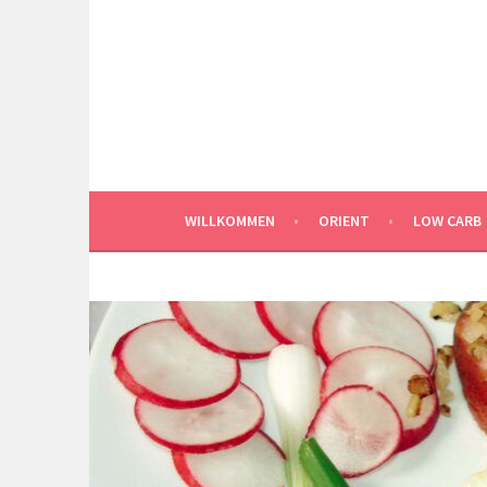
Springe
zum
Inhalt
WILLKOMMEN
ORIENT
LOW CARB