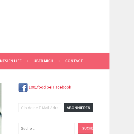
NESIEN LIFE
ÜBER MICH
CONTACT
1001food bei Facebook
Gib deine E-Mail-Adresse ein ...
ABONNIEREN
Suchen
SUCHEN