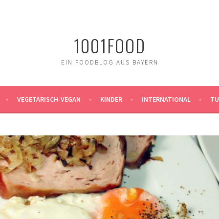
1001FOOD
EIN FOODBLOG AUS BAYERN
VEGETARISCH-VEGAN
KINDER
INTERNATIONAL
TU