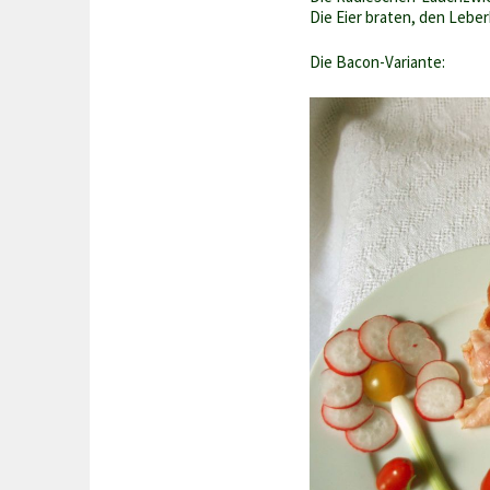
Die Eier braten, den Lebe
Die Bacon-Variante: