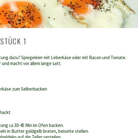
STÜCK 1
tung dazu? Spiegeleier mit Leberkäse oder mit Bacon und Tomate.
 und macht vor allem lange satt.
berkäse zum Selberbacken
ehackt
ung ca 30-45 Min im Ofen backen.
ln in Butter goldgelb braten, beiseite stellen.
eldeko auf die Teller verteilen.