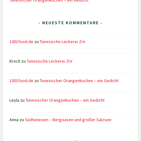
Tunesischer Orangenkuchen – ein Gedicht
- NEUESTE KOMMENTARE -
1001food.de
zu
Tunesische Leckerei Zrir
Kroch
zu
Tunesische Leckerei Zrir
1001food.de
zu
Tunesischer Orangenkuchen – ein Gedicht
Leyla
zu
Tunesischer Orangenkuchen – ein Gedicht
Anna
zu
Südtunesien – Bergoasen und großer Salzsee