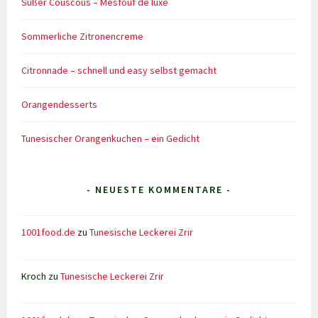
Süßer Couscous – Mesfouf de luxe
Sommerliche Zitronencreme
Citronnade – schnell und easy selbst gemacht
Orangendesserts
Tunesischer Orangenkuchen – ein Gedicht
- NEUESTE KOMMENTARE -
1001food.de
zu
Tunesische Leckerei Zrir
Kroch
zu
Tunesische Leckerei Zrir