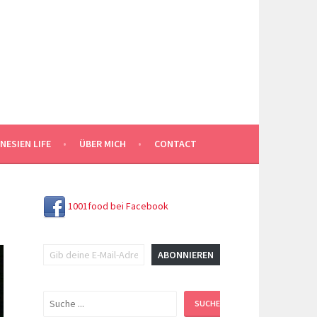
NESIEN LIFE
ÜBER MICH
CONTACT
1001food bei Facebook
Gib deine E-Mail-Adresse ein ...
ABONNIEREN
Suchen
SUCHEN