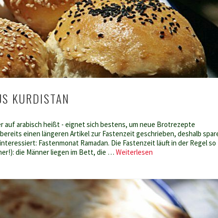
US KURDISTAN
 auf arabisch heißt - eignet sich bestens, um neue Brotrezepte
 bereits einen längeren Artikel zur Fastenzeit geschrieben, deshalb spar
s interessiert: Fastenmonat Ramadan. Die Fastenzeit läuft in der Regel so
Mossulbrot
er!): die Männer liegen im Bett, die …
Weiterlesen
aus
Kurdistan