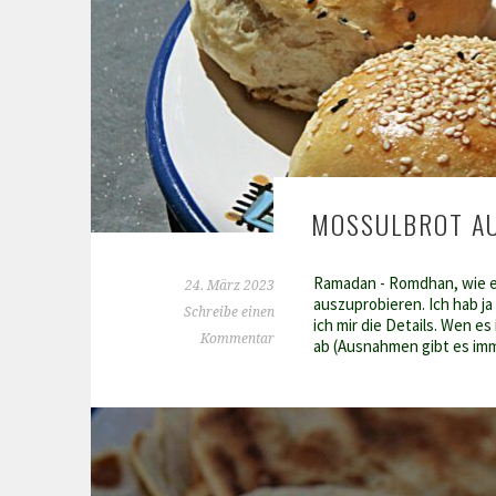
MOSSULBROT A
Ramadan - Romdhan, wie er
24. März 2023
auszuprobieren. Ich hab ja
Schreibe einen
ich mir die Details. Wen e
Kommentar
ab (Ausnahmen gibt es imm