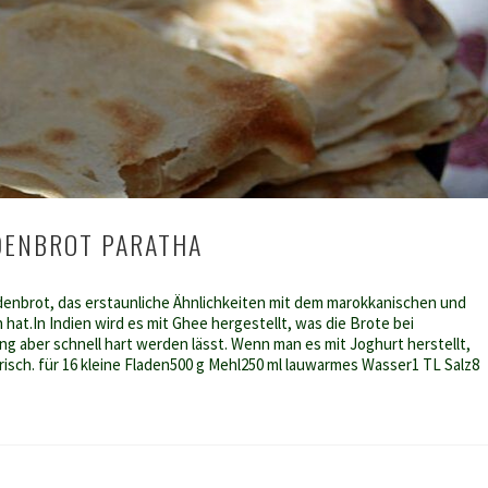
DENBROT PARATHA
adenbrot, das erstaunliche Ähnlichkeiten mit dem marokkanischen und
hat.In Indien wird es mit Ghee hergestellt, was die Brote bei
ng aber schnell hart werden lässt. Wenn man es mit Joghurt herstellt,
frisch. für 16 kleine Fladen500 g Mehl250 ml lauwarmes Wasser1 TL Salz8
es
rot