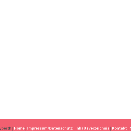
eyberth
|
Home
|
Impressum/Datenschutz
|
Inhaltsverzeichnis
|
Kontakt
|