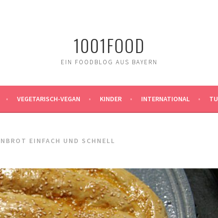
1001FOOD
EIN FOODBLOG AUS BAYERN
VEGETARISCH-VEGAN
KINDER
INTERNATIONAL
TU
ENBROT EINFACH UND SCHNELL