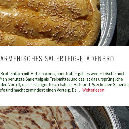
ARMENISCHES SAUERTEIG-FLADENBROT
Brot einfach mit Hefe machen, aber früher gab es weder frische noch
Man benutzte Sauerteig als Treibmittel und das ist das ursprüngliche
den Vorteil, dass es länger frisch hält als Hefebrot. Wer keinen Sauertei
Matnakasch
efe und macht zumindest einen Vorteig. Da …
Weiterlesen
–
Armenisches
Sauerteig-
Fladenbrot