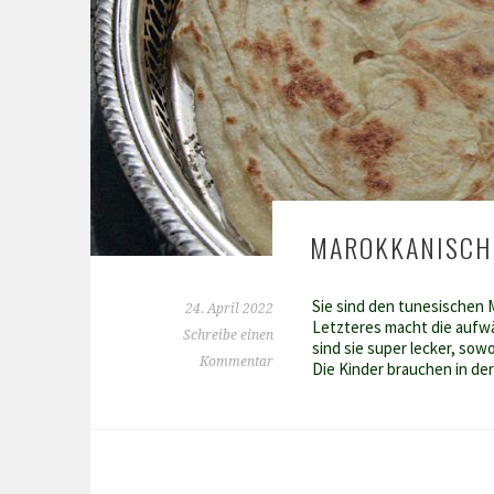
MAROKKANISCH
Sie sind den tunesischen M
24. April 2022
Letzteres macht die aufwän
Schreibe einen
sind sie super lecker, sow
Kommentar
Die Kinder brauchen in de