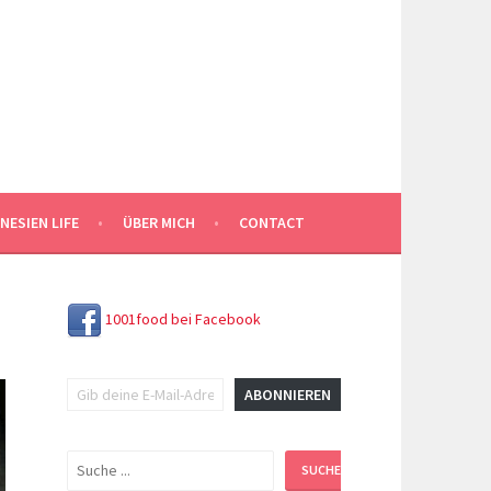
NESIEN LIFE
ÜBER MICH
CONTACT
1001food bei Facebook
Gib deine E-Mail-Adresse ein ...
ABONNIEREN
Suchen
SUCHEN