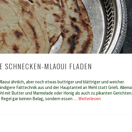
E SCHNECKEN-MLAOUI FLADEN
laoui ähnlich, aber noch etwas buttriger und blättriger und weicher.
digere Falttechnik aus und der Hauptanteil an Mehl statt Grieß. Allema
ohl mit Butter und Marmelade oder Honig als auch zu pikanten Gerichten
Marokkanische
r Regel gar keinen Belag, sondern essen …
Weiterlesen
Schnecken-
Mlaoui
Fladen