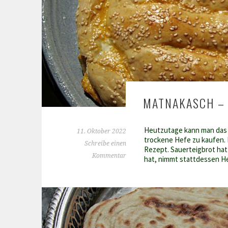
MATNAKASCH – 
Heutzutage kann man das 
11. Oktober 2022
trockene Hefe zu kaufen. 
Schreibe einen
Rezept. Sauerteigbrot hat 
Kommentar
hat, nimmt stattdessen H