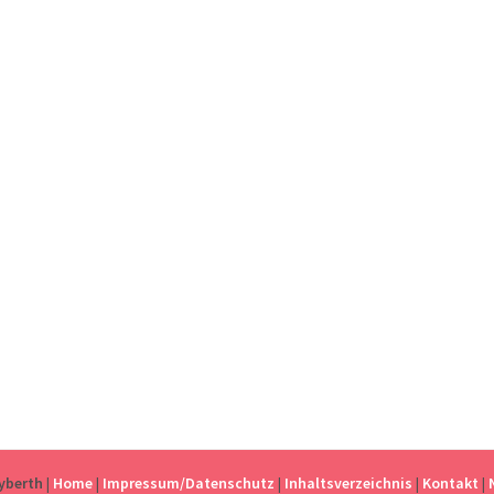
eyberth
|
Home
|
Impressum/Datenschutz
|
Inhaltsverzeichnis
|
Kontakt
|