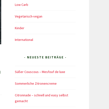
Low Carb
Vegetarisch-vegan
Kinder
International
- NEUESTE BEITRÄGE -
Süßer Couscous – Mesfouf de luxe
l
.
Sommerliche Zitronencreme
Citronnade – schnell und easy selbst
gemacht