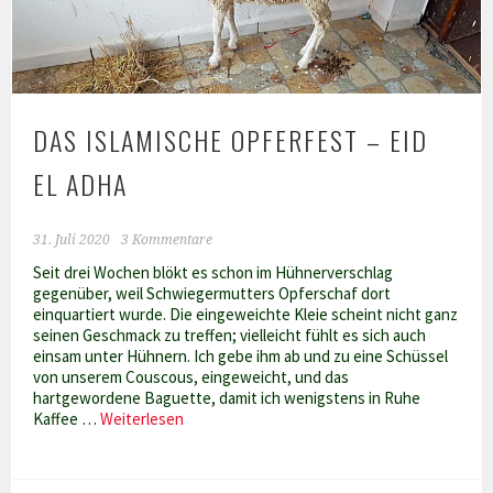
DAS ISLAMISCHE OPFERFEST – EID
EL ADHA
31. Juli 2020
3 Kommentare
Seit drei Wochen blökt es schon im Hühnerverschlag
gegenüber, weil Schwiegermutters Opferschaf dort
einquartiert wurde. Die eingeweichte Kleie scheint nicht ganz
seinen Geschmack zu treffen; vielleicht fühlt es sich auch
einsam unter Hühnern. Ich gebe ihm ab und zu eine Schüssel
von unserem Couscous, eingeweicht, und das
hartgewordene Baguette, damit ich wenigstens in Ruhe
Das
Kaffee …
Weiterlesen
islamische
Opferfest
–