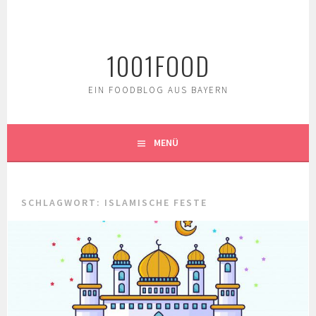
Springe
zum
Inhalt
1001FOOD
EIN FOODBLOG AUS BAYERN
MENÜ
SCHLAGWORT:
ISLAMISCHE FESTE