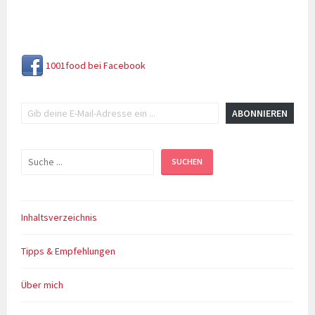
Eid
el
Adha
1001food bei Facebook
Gib deine E-Mail-Adresse ein ...
ABONNIEREN
Suchen
SUCHEN
Inhaltsverzeichnis
Tipps & Empfehlungen
Über mich