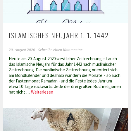
ISLAMISCHES NEUJAHR 1. 1. 1442
20. August 2020
Schreibe einen Kommentar
Heute am 20. August 2020 westlicher Zeitrechnung ist auch
das Islamische Neujahr für das Jahr 1442 nach muslimischer
Zeitrechnung. Die muslimische Zeitrechnung orientiert sich
am Mondkalender und deshalb wandern die Monate - so auch
der Fastenmonat Ramadan - und die Feste jedes Jahr um
etwa 10 Tage rückwärts. Jede der drei großen Buchreligionen
Islamisches
hat nicht …
Weiterlesen
Neujahr
1.
1.
1442