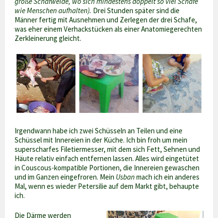
große Schafweide, wo sich mindestens doppelt so viel Schafe
wie Menschen aufhalten).
Drei Stunden später sind die
Männer fertig mit Ausnehmen und Zerlegen der drei Schafe,
was eher einem Verhackstücken als einer Anatomiegerechten
Zerkleinerung gleicht.
Irgendwann habe ich zwei Schüsseln an Teilen und eine
Schüssel mit Innereien in der Küche. Ich bin froh um mein
superscharfes Filetiermesser, mit dem sich Fett, Sehnen und
Häute relativ einfach entfernen lassen. Alles wird eingetütet
in Couscous-kompatible Portionen, die Innereien gewaschen
und im Ganzen eingefroren. Mein
Usban
mach ich ein anderes
Mal, wenn es wieder Petersilie auf dem Markt gibt, behaupte
ich.
Die Därme werden