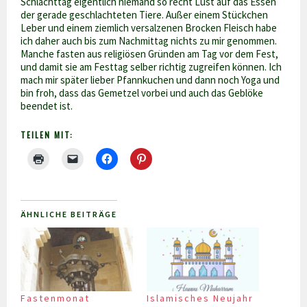
Schlachttag eigentlich niemand so recht Lust auf das Essen
der gerade geschlachteten Tiere. Außer einem Stückchen
Leber und einem ziemlich versalzenen Brocken Fleisch habe
ich daher auch bis zum Nachmittag nichts zu mir genommen.
Manche fasten aus religiösen Gründen am Tag vor dem Fest,
und damit sie am Festtag selber richtig zugreifen können. Ich
mach mir später lieber Pfannkuchen und dann noch Yoga und
bin froh, dass das Gemetzel vorbei und auch das Geblöke
beendet ist.
TEILEN MIT:
ÄHNLICHE BEITRÄGE
Fastenmonat
Islamisches Neujahr