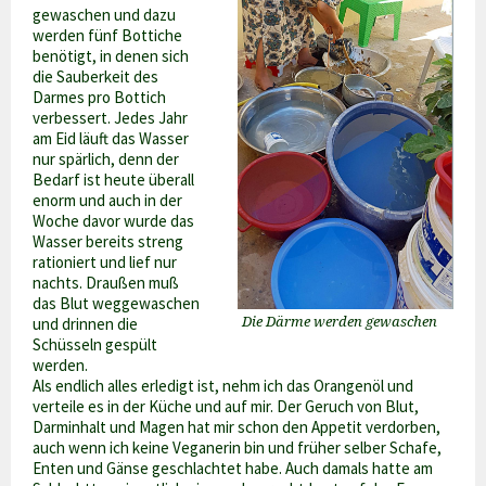
gewaschen und dazu
werden fünf Bottiche
benötigt, in denen sich
die Sauberkeit des
Darmes pro Bottich
verbessert. Jedes Jahr
am Eid läuft das Wasser
nur spärlich, denn der
Bedarf ist heute überall
enorm und auch in der
Woche davor wurde das
Wasser bereits streng
rationiert und lief nur
nachts. Draußen muß
das Blut weggewaschen
und drinnen die
Die Därme werden gewaschen
Schüsseln gespült
werden.
Als endlich alles erledigt ist, nehm ich das Orangenöl und
verteile es in der Küche und auf mir. Der Geruch von Blut,
Darminhalt und Magen hat mir schon den Appetit verdorben,
auch wenn ich keine Veganerin bin und früher selber Schafe,
Enten und Gänse geschlachtet habe. Auch damals hatte am