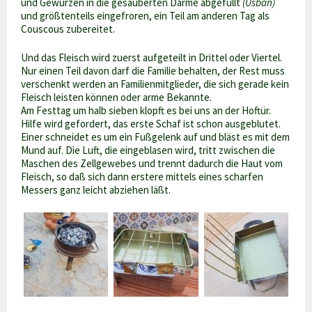
und Gewürzen in die gesäuberten Därme abgefüllt
(Usban)
und größtenteils eingefroren, ein Teil am anderen Tag als
Couscous zubereitet.
Und das Fleisch wird zuerst aufgeteilt in Drittel oder Viertel.
Nur einen Teil davon darf die Familie behalten, der Rest muss
verschenkt werden an Familienmitglieder, die sich gerade kein
Fleisch leisten können oder arme Bekannte.
Am Festtag um halb sieben klopft es bei uns an der Hoftür.
Hilfe wird gefordert, das erste Schaf ist schon ausgeblutet.
Einer schneidet es um ein Fußgelenk auf und bläst es mit dem
Mund auf. Die Luft, die eingeblasen wird, tritt zwischen die
Maschen des Zellgewebes und trennt dadurch die Haut vom
Fleisch, so daß sich dann erstere mittels eines scharfen
Messers ganz leicht abziehen läßt.