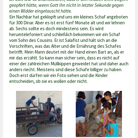
geopfert hätte, wenn Gott ihn nicht in letzter Sekunde gegen
einen Widder eingetauscht hätte.
Ein Nachbar hat geklopft und uns ein kleines Schaf angeboten
für 300 Dinar. Aber es ist erst fünf Monate alt und wir lehnen
ab. Sechs sollte es doch mindestens sein. Es wird
herumtelefoniert und schließlich bekommen wir ein Schaf
vom Sohn des Cousins. Er ist Salafist und hält sich an die
Vorschriften, was das Alter und die Ernährung des Schafes
betrifft. Mein Mann deutet mit der Hand einen Bart an, als er
mir das erzählt. So kann man sicher sein, dass es nicht auf
einer der zahlreichen Müllkippen geweidet hat und daher auch
anders riecht. Meistens sind diese Schafe billiger zu haben.
Doch erst dürfen wir ein Foto sehen und die Kinder
entscheiden, ob sie es wollen oder nicht.