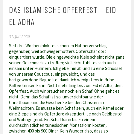
DAS ISLAMISCHE OPFERFEST – EID
EL ADHA
31. Juli 2020
Seit drei Wochen blökt es schon im Hühnerverschlag
gegenüber, weil Schwiegermutters Opferschaf dort
einquartiert wurde. Die eingeweichte Kleie scheint nicht ganz
seinen Geschmack zu treffen; vielleicht fühlt es sich auch
einsam unter Hühnern. Ich gebe ihm ab und zu eine Schüssel
von unserem Couscous, eingeweicht, und das
hartgewordene Baguette, damit ich wenigstens in Ruhe
Kaffee trinken kann. Nicht mehr lang bis zum Eid el Adha, dem
Opferfest. Auch wir brauchen noch ein Schaf. Ohne geht es
nicht. Denn das Schaf ist so unverzichtbar wie der
Christbaum und die Geschenke bei den Christen an
Weihnachten. Es müsste kein Schaf sein, auch ein Kamel oder
eine Ziege sind als Opfertiere akzeptiert. Je nach Geldbeutel
und Wohngegend. Ein Schaf kann bis zu einem
durchschnittlichen tunesischen Monatslohn kosten,
zwischen 400 bis 900 Dinar. Kein Wunder also, dass so