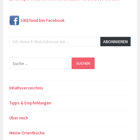
1001food bei Facebook
Gib deine E-Mail-Adresse ein ...
ABONNIEREN
Suchen
SUCHEN
Inhaltsverzeichnis
Tipps & Empfehlungen
Über mich
Meine Orientküche