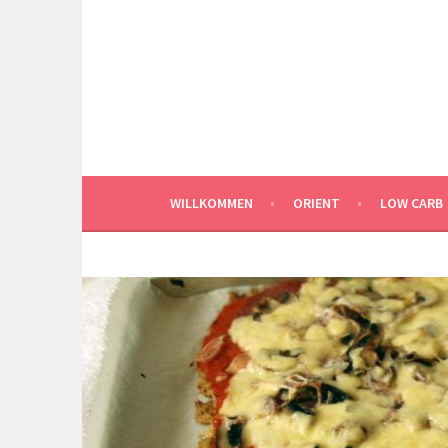
Springe
zum
Inhalt
WILLKOMMEN
ORIENT
LOW CARB