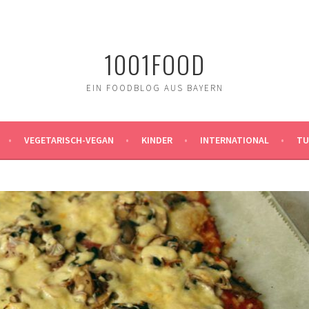
1001FOOD
EIN FOODBLOG AUS BAYERN
VEGETARISCH-VEGAN
KINDER
INTERNATIONAL
TU