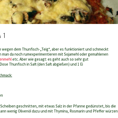
 1
ch wegen dem Thunfisch-„Teig“, aber es funktioniert und schmeckt
kann man da noch rumexperimentieren mit Sojamehl oder gemahlenen
senmehl
etc. Aber wie gesagt: es geht auch so sehr gut
Dose Thunfisch in Saft (den Saft abgießen) und 1 Ei
chmack:
en
 Scheiben geschnitten, mit etwas Salz in der Pfanne gedünstet, bis die
.Dann wenig Olivenöl dazu und mit Thymina, Rosmarin und Pfeffer würzen