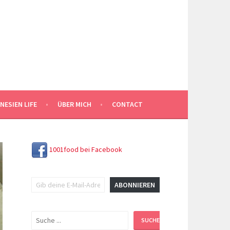
NESIEN LIFE
ÜBER MICH
CONTACT
1001food bei Facebook
Gib deine E-Mail-Adresse ein ...
ABONNIEREN
Suchen
SUCHEN