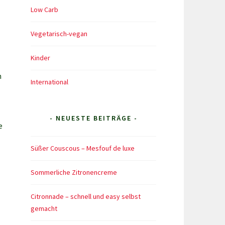
Low Carb
Vegetarisch-vegan
Kinder
h
International
- NEUESTE BEITRÄGE -
e
Süßer Couscous – Mesfouf de luxe
Sommerliche Zitronencreme
Citronnade – schnell und easy selbst
gemacht