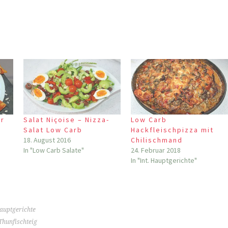
er
Salat Niçoise – Nizza-
Low Carb
Salat Low Carb
Hackfleischpizza mit
18. August 2016
Chilischmand
In "Low Carb Salate"
24. Februar 2018
In "Int. Hauptgerichte"
auptgerichte
Thunfischteig