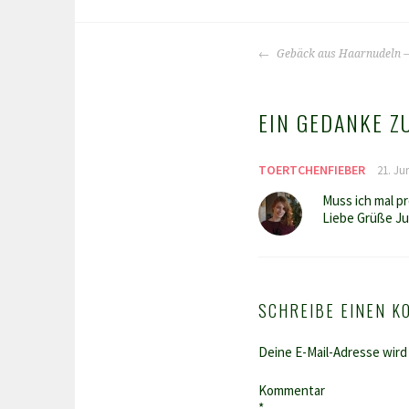
BEITRAGS-
Gebäck aus Haarnudeln –
NAVIGATION
EIN GEDANKE ZU
TOERTCHENFIEBER
21. Ju
Muss ich mal p
Liebe Grüße Ju
SCHREIBE EINEN 
Deine E-Mail-Adresse wird 
Kommentar
*