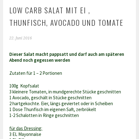
LOW CARB SALAT MIT EI ,
THUNFISCH, AVOCADO UND TOMATE
22. Juni 2016
Dieser Salat macht pappsatt und darf auch am späteren
Abend noch gegessen werden
Zutaten für 1 – 2 Portionen
100g Kopfsalat
3 kleinere Tomaten, in mundgerechte Stücke geschnitten
1 Avocado, geschält in Stücke geschnitten
2 hartgekochte. Eier, längs geviertet oder in Scheiben
1 Dose Thunfisch im eigenen Saft, zerbrökelt
1-2 Schalotten in Ringe geschnitten
für das Dressing:
3 EL Mayonnaise