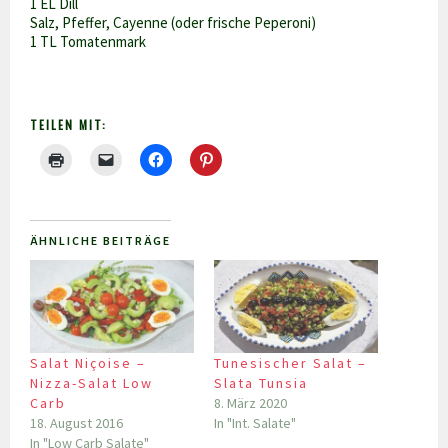
1 EL Dill
Salz, Pfeffer, Cayenne (oder frische Peperoni)
1 TL Tomatenmark
TEILEN MIT:
ÄHNLICHE BEITRÄGE
Salat Niçoise –
Tunesischer Salat –
Nizza-Salat Low
Slata Tunsia
Carb
8. März 2020
18. August 2016
In "Int. Salate"
In "Low Carb Salate"