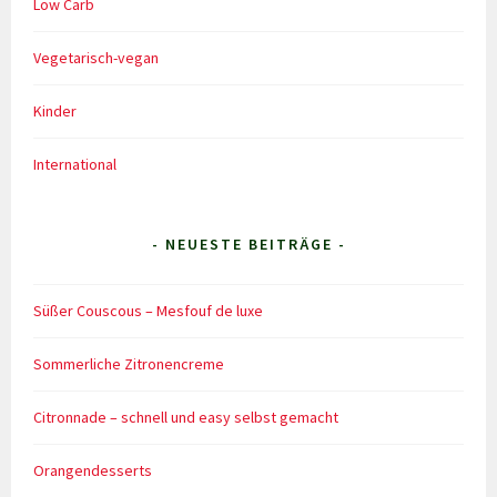
Low Carb
Vegetarisch-vegan
Kinder
International
- NEUESTE BEITRÄGE -
Süßer Couscous – Mesfouf de luxe
Sommerliche Zitronencreme
Citronnade – schnell und easy selbst gemacht
Orangendesserts