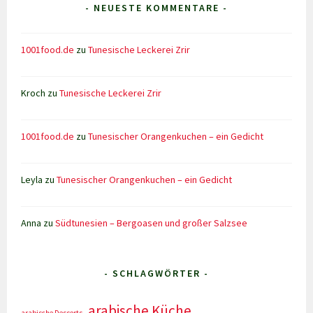
- NEUESTE KOMMENTARE -
1001food.de
zu
Tunesische Leckerei Zrir
Kroch
zu
Tunesische Leckerei Zrir
1001food.de
zu
Tunesischer Orangenkuchen – ein Gedicht
Leyla
zu
Tunesischer Orangenkuchen – ein Gedicht
Anna
zu
Südtunesien – Bergoasen und großer Salzsee
- SCHLAGWÖRTER -
arabische Küche
arabische Desserts