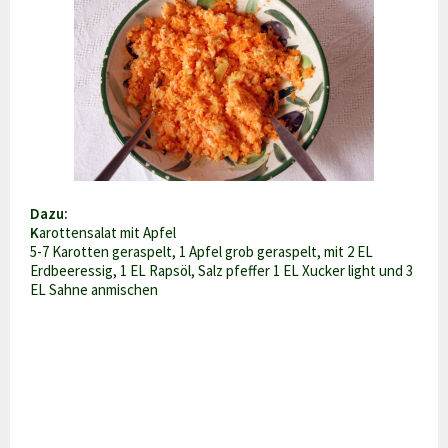
Dazu:
K
arottensalat mit Apfel
5-7 Karotten geraspelt, 1 Apfel grob geraspelt, mit 2 EL
Erdbeeressig, 1 EL Rapsöl, Salz pfeffer 1 EL Xucker light und 3
EL Sahne anmischen