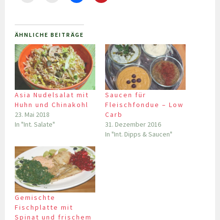
ÄHNLICHE BEITRÄGE
Asia Nudelsalat mit
Saucen für
Huhn und Chinakohl
Fleischfondue – Low
23. Mai 2018
Carb
In "Int. Salate"
31. Dezember 2016
In "Int. Dipps & Saucen"
Gemischte
Fischplatte mit
Spinat und frischem