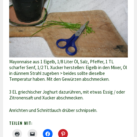
Mayonnaise aus 1 Eigelb, 1/8 Liter Öl, Salz, Pfeffer, 1 TL
scharfer Senf, 1/2 TL Xucker herstellen: Eigelb in den Mixer, Öl
in dünnem Strahl zugeben > beides sollte dieselbe
Temperatur haben. Mit den Gewürzen abschmecken.
3 EL griechischer Joghurt dazurühren, mit etwas Essig / oder
Zitronensaft und Xucker abschmecken.
Anrichten und Schnittlauch drüber schnipseln.
TEILEN MIT: