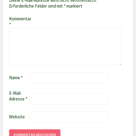
Deine E-Mail-Adresse wird nicht veröffentlicht.
Erforderliche Felder sind mit
*
markiert
Kommentar
*
Name
*
E-Mail-
Adresse
*
Website