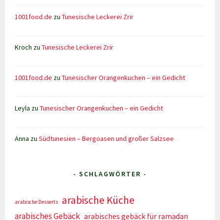
1001food.de
zu
Tunesische Leckerei Zrir
Kroch
zu
Tunesische Leckerei Zrir
1001food.de
zu
Tunesischer Orangenkuchen – ein Gedicht
Leyla
zu
Tunesischer Orangenkuchen – ein Gedicht
Anna
zu
Südtunesien – Bergoasen und großer Salzsee
- SCHLAGWÖRTER -
arabische Küche
arabische Desserts
arabisches Gebäck
arabisches gebäck für ramadan