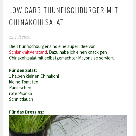
LOW CARB THUNFISCHBURGER MIT
CHINAKOHLSALAT
12. Juli 2016
Die Thunfischburger sind eine super Idee von
SchlankmitVerstand
. Dazu habe ich einen knackigen
Chinakohlsalat mit selbstgemachter Mayonaise serviert.
Für den Salat:
1 halben kleinen Chinakohl
kleine Tomaten
Radieschen
rote Paprika
Schnittlauch
Für das Dressing: