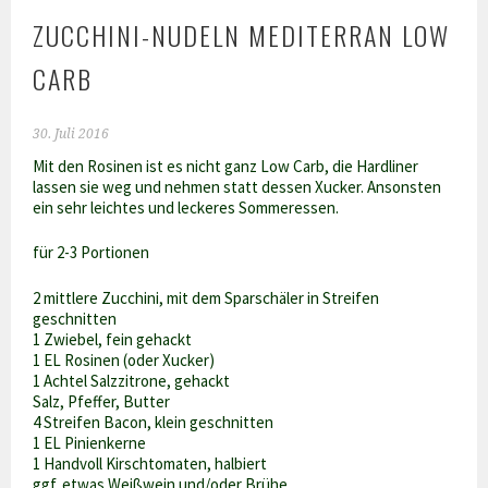
ZUCCHINI-NUDELN MEDITERRAN LOW
CARB
30. Juli 2016
Mit den Rosinen ist es nicht ganz Low Carb, die Hardliner
lassen sie weg und nehmen statt dessen Xucker. Ansonsten
ein sehr leichtes und leckeres Sommeressen.
für 2-3 Portionen
2 mittlere Zucchini, mit dem Sparschäler in Streifen
geschnitten
1 Zwiebel, fein gehackt
1 EL Rosinen (oder Xucker)
1 Achtel Salzzitrone, gehackt
Salz, Pfeffer, Butter
4 Streifen Bacon, klein geschnitten
1 EL Pinienkerne
1 Handvoll Kirschtomaten, halbiert
ggf. etwas Weißwein und/oder Brühe