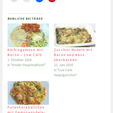
ÄHNLICHE BEITRÄGE
Kürbisgemüse mit
Zucchini Nudeln mit
Bacon – Low Carb
Bacon und Käse
1. Oktober 2016
überbacken
In "Kinder Hauptmahlzeit"
22. Juni 2016
In "Low Carb
Hauptgerichte"
Putenhackbällchen
mit Gemüsenudeln-