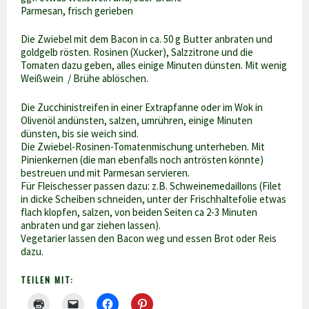
Parmesan, frisch gerieben
Die Zwiebel mit dem Bacon in ca. 50 g Butter anbraten und
goldgelb rösten. Rosinen (Xucker), Salzzitrone und die
Tomaten dazu geben, alles einige Minuten dünsten. Mit wenig
Weißwein / Brühe ablöschen.
Die Zucchinistreifen in einer Extrapfanne oder im Wok in
Olivenöl andünsten, salzen, umrühren, einige Minuten
dünsten, bis sie weich sind.
Die Zwiebel-Rosinen-Tomatenmischung unterheben. Mit
Pinienkernen (die man ebenfalls noch antrösten könnte)
bestreuen und mit Parmesan servieren.
Für Fleischesser passen dazu: z.B. Schweinemedaillons (Filet
in dicke Scheiben schneiden, unter der Frischhaltefolie etwas
flach klopfen, salzen, von beiden Seiten ca 2-3 Minuten
anbraten und gar ziehen lassen).
Vegetarier lassen den Bacon weg und essen Brot oder Reis
dazu.
TEILEN MIT: