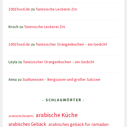
1001food.de
zu
Tunesische Leckerei Zrir
Kroch
zu
Tunesische Leckerei Zrir
1001food.de
zu
Tunesischer Orangenkuchen – ein Gedicht
Leyla
zu
Tunesischer Orangenkuchen – ein Gedicht
Anna
zu
Südtunesien – Bergoasen und großer Salzsee
- SCHLAGWÖRTER -
arabische Küche
arabische Desserts
arabisches Gebäck
arabisches gebäck für ramadan