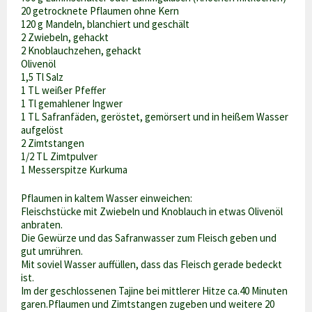
20 getrocknete Pflaumen ohne Kern
120 g Mandeln, blanchiert und geschält
2 Zwiebeln, gehackt
2 Knoblauchzehen, gehackt
Olivenöl
1,5 Tl Salz
1 TL weißer Pfeffer
1 Tl gemahlener Ingwer
1 TL Safranfäden, geröstet, gemörsert und in heißem Wasser
aufgelöst
2 Zimtstangen
1/2 TL Zimtpulver
1 Messerspitze Kurkuma
Pflaumen in kaltem Wasser einweichen:
Fleischstücke mit Zwiebeln und Knoblauch in etwas Olivenöl
anbraten.
Die Gewürze und das Safranwasser zum Fleisch geben und
gut umrühren.
Mit soviel Wasser auffüllen, dass das Fleisch gerade bedeckt
ist.
Im der geschlossenen Tajine bei mittlerer Hitze ca.40 Minuten
garen.Pflaumen und Zimtstangen zugeben und weitere 20