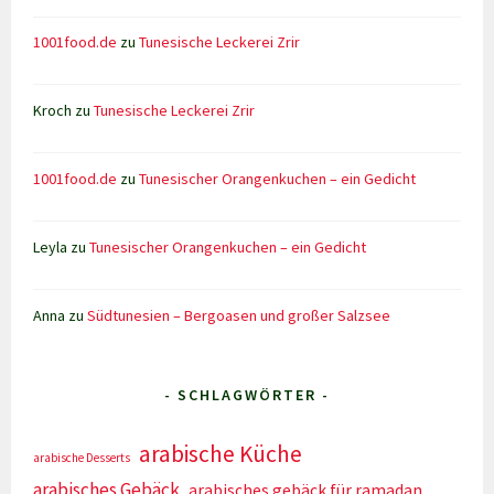
1001food.de
zu
Tunesische Leckerei Zrir
Kroch
zu
Tunesische Leckerei Zrir
1001food.de
zu
Tunesischer Orangenkuchen – ein Gedicht
Leyla
zu
Tunesischer Orangenkuchen – ein Gedicht
Anna
zu
Südtunesien – Bergoasen und großer Salzsee
- SCHLAGWÖRTER -
arabische Küche
arabische Desserts
arabisches Gebäck
arabisches gebäck für ramadan