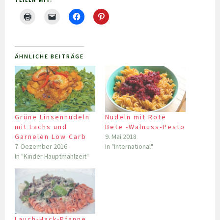
ÄHNLICHE BEITRÄGE
Grüne Linsennudeln
Nudeln mit Rote
mit Lachs und
Bete -Walnuss-Pesto
Garnelen Low Carb
9. Mai 2018
7. Dezember 2016
In "International"
In "Kinder Hauptmahlzeit"
Lauch-Hack-Pfanne