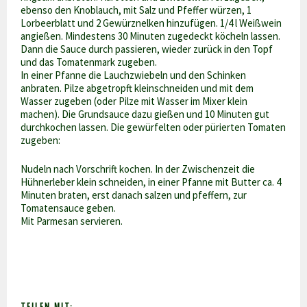
ebenso den Knoblauch, mit Salz und Pfeffer würzen, 1
Lorbeerblatt und 2 Gewürznelken hinzufügen. 1/4 l Weißwein
angießen. Mindestens 30 Minuten zugedeckt köcheln lassen.
Dann die Sauce durch passieren, wieder zurück in den Topf
und das Tomatenmark zugeben.
In einer Pfanne die Lauchzwiebeln und den Schinken
anbraten. Pilze abgetropft kleinschneiden und mit dem
Wasser zugeben (oder Pilze mit Wasser im Mixer klein
machen). Die Grundsauce dazu gießen und 10 Minuten gut
durchkochen lassen. Die gewürfelten oder pürierten Tomaten
zugeben:
Nudeln nach Vorschrift kochen. In der Zwischenzeit die
Hühnerleber klein schneiden, in einer Pfanne mit Butter ca. 4
Minuten braten, erst danach salzen und pfeffern, zur
Tomatensauce geben.
Mit Parmesan servieren.
TEILEN MIT: