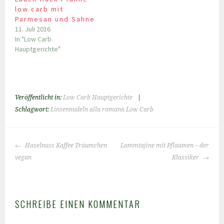
low carb mit
Parmesan und Sahne
11. Juli 2016
In "Low Carb
Hauptgerichte"
Veröffentlicht in:
Low Carb Hauptgerichte
|
Schlagwort:
Linsennudeln alla romana Low Carb
BEITRAGS-
Haselnuss Kaffee Träumchen
Lammtajine mit Pflaumen – der
NAVIGATION
vegan
Klassiker
SCHREIBE EINEN KOMMENTAR