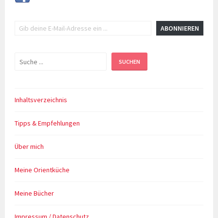
Gib deine E-Mail-Adresse ein ...
ABONNIEREN
Suchen
SUCHEN
Inhaltsverzeichnis
Tipps & Empfehlungen
Über mich
Meine Orientküche
Meine Bücher
Impressum / Datenschutz