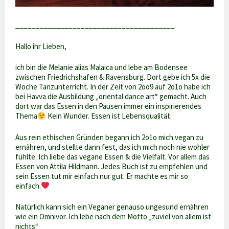
_______________________________________
Hallo ihr Lieben,
ich bin die Melanie alias Malaica und lebe am Bodensee
zwischen Friedrichshafen & Ravensburg. Dort gebe ich 5x die
Woche Tanzunterricht. In der Zeit von 2oo9 auf 2o1o habe ich
bei Havva die Ausbildung „oriental dance art“ gemacht. Auch
dort war das Essen in den Pausen immer ein inspirierendes
Thema
Kein Wunder. Essen ist Lebensqualität.
Aus rein ethischen Gründen begann ich 2o1o mich vegan zu
ernähren, und stellte dann fest, das ich mich noch nie wohler
fühlte. Ich liebe das vegane Essen & die Vielfalt. Vor allem das
Essen von Attila Hildmann. Jedes Buch ist zu empfehlen und
sein Essen tut mir einfach nur gut. Er machte es mir so
einfach.
Natürlich kann sich ein Veganer genauso ungesund ernähren
wie ein Omnivor. Ich lebe nach dem Motto „zuviel von allem ist
nichts“