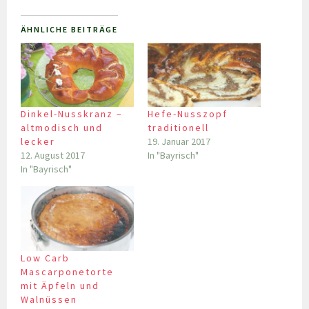
ÄHNLICHE BEITRÄGE
Dinkel-Nusskranz –
Hefe-Nusszopf
altmodisch und
traditionell
lecker
19. Januar 2017
12. August 2017
In "Bayrisch"
In "Bayrisch"
Low Carb
Mascarponetorte
mit Äpfeln und
Walnüssen