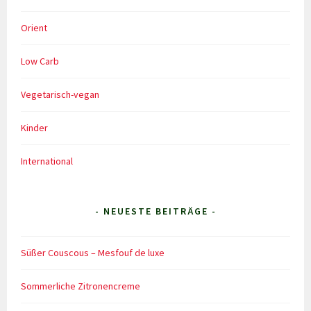
Orient
Low Carb
Vegetarisch-vegan
Kinder
International
- NEUESTE BEITRÄGE -
Süßer Couscous – Mesfouf de luxe
Sommerliche Zitronencreme