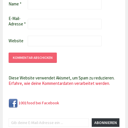
Name
*
E-Mail-
Adresse
*
Website
Diese Website verwendet Akismet, um Spam zu reduzieren.
Erfahre, wie deine Kommentardaten verarbeitet werden.
1001food bei Facebook
Gib deine E-Mail-Adresse ein ...
ABONNIEREN