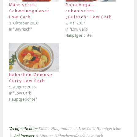
Mährisches
Ropa Vieja –
Schweinegulasch
cubanisches
Low Carb
„Gulasch“ Low Carb
3. Oktober 2016
2. Mai 2017
In "Bayrisch"
In "Low Carb
Hauptgerichte"
Hähnchen-Gemüse-
Curry Low Carb
9. August 2016
In "Low Carb
Hauptgerichte"
Veröffentlicht in:
Kinder Hauptmahlzeit
,
Low Carb Hauptgerichte
|
Schlagwort:
5-Minuten Hähnchengulasch Low Carb