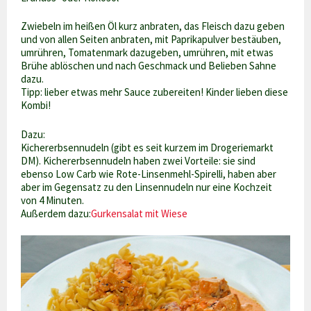
Zwiebeln im heißen Öl kurz anbraten, das Fleisch dazu geben
und von allen Seiten anbraten, mit Paprikapulver bestäuben,
umrühren, Tomatenmark dazugeben, umrühren, mit etwas
Brühe ablöschen und nach Geschmack und Belieben Sahne
dazu.
Tipp: lieber etwas mehr Sauce zubereiten! Kinder lieben diese
Kombi!
Dazu:
Kichererbsennudeln (gibt es seit kurzem im Drogeriemarkt
DM). Kichererbsennudeln haben zwei Vorteile: sie sind
ebenso Low Carb wie Rote-Linsenmehl-Spirelli, haben aber
aber im Gegensatz zu den Linsennudeln nur eine Kochzeit
von 4 Minuten.
Außerdem dazu:
Gurkensalat mit Wiese