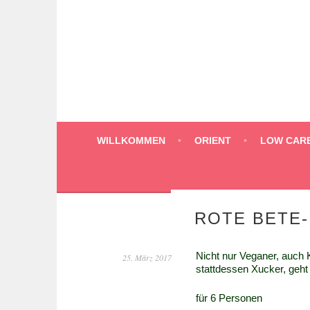
Springe
zum
Inhalt
WILLKOMMEN
ORIENT
LOW CAR
ROTE BETE-
Nicht nur Veganer, auch 
25. März 2017
stattdessen Xucker, geht
für 6 Personen