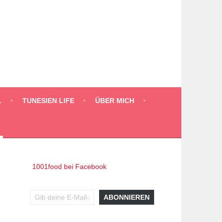
L
TUNESIEN LIFE
ÜBER MICH
1001food bei Facebook
Gib deine E-Mail-Adresse ein ...
ABONNIEREN