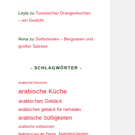
Leyla
zu
Tunesischer Orangenkuchen
– ein Gedicht
Anna
zu
Südtunesien – Bergoasen und
großer Salzsee
- SCHLAGWÖRTER -
arabische Desserts
arabische Küche
arabisches Gebäck
arabisches gebäck für ramadan
arabische Süßigkeiten
arabische süßspeisen
fladenbrot aus der Pfanne
fladenbrot backen