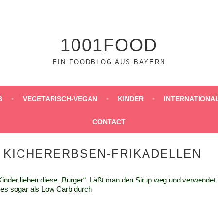
1001FOOD
EIN FOODBLOG AUS BAYERN
B
VEGETARISCH-VEGAN
KINDER
INTERNATIONA
CONTACT
 KICHERERBSEN-FRIKADELLEN
Kinder lieben diese „Burger“. Läßt man den Sirup weg und verwendet
 es sogar als Low Carb durch