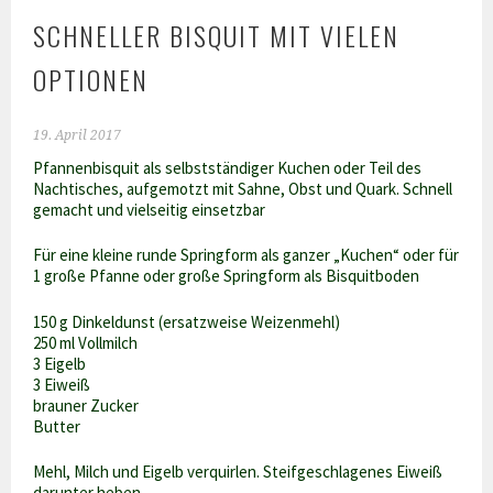
SCHNELLER BISQUIT MIT VIELEN
OPTIONEN
19. April 2017
Pfannenbisquit als selbstständiger Kuchen oder Teil des
Nachtisches, aufgemotzt mit Sahne, Obst und Quark. Schnell
gemacht und vielseitig einsetzbar
Für eine kleine runde Springform als ganzer „Kuchen“ oder für
1 große Pfanne oder große Springform als Bisquitboden
150 g Dinkeldunst (ersatzweise Weizenmehl)
250 ml Vollmilch
3 Eigelb
3 Eiweiß
brauner Zucker
Butter
Mehl, Milch und Eigelb verquirlen. Steifgeschlagenes Eiweiß
darunter heben.