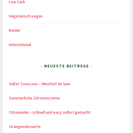
Low Carb
Vegetarisch-vegan
Kinder
International
- NEUESTE BEITRÄGE -
Süßer Couscous – Mesfouf de luxe
Sommerliche Zitronencreme
Citronnade – schnell und easy selbst gemacht
Orangendesserts