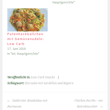
Hauptgerichte"
Putenhackbällchen
mit Gemüsenudeln-
Low Carb
17. Juni 2018
In "Int. Hauptgerichte"
Veröffentlicht in:
Low Carb Snacks
|
Schlagwort:
Eiersalat mit Sardellen und Kapern
BEITRAGS-
Südtiroler Knödelduo mit
Chicken Pot Pie – ein
NAVIGATION
Parmesan
Retroklassiker