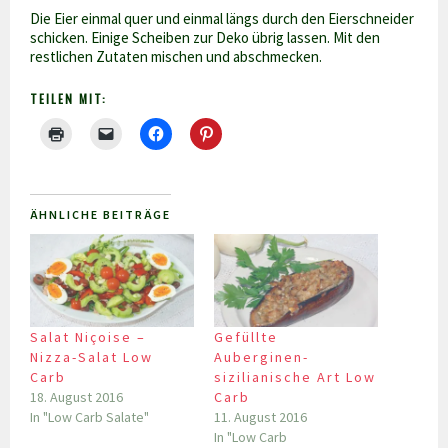
Die Eier einmal quer und einmal längs durch den Eierschneider
schicken. Einige Scheiben zur Deko übrig lassen. Mit den
restlichen Zutaten mischen und abschmecken.
TEILEN MIT:
ÄHNLICHE BEITRÄGE
Salat Niçoise –
Gefüllte
Nizza-Salat Low
Auberginen-
Carb
sizilianische Art Low
18. August 2016
Carb
In "Low Carb Salate"
11. August 2016
In "Low Carb