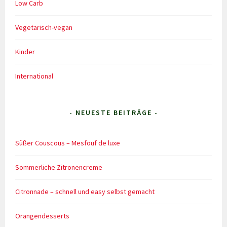
Low Carb
Vegetarisch-vegan
Kinder
International
- NEUESTE BEITRÄGE -
Süßer Couscous – Mesfouf de luxe
Sommerliche Zitronencreme
Citronnade – schnell und easy selbst gemacht
Orangendesserts