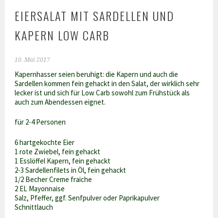
EIERSALAT MIT SARDELLEN UND
KAPERN LOW CARB
10. Mai 2017
Kapernhasser seien beruhigt: die Kapern und auch die
Sardellen kommen fein gehackt in den Salat, der wirklich sehr
lecker ist und sich für Low Carb sowohl zum Frühstück als
auch zum Abendessen eignet.
für 2-4 Personen
6 hartgekochte Eier
1 rote Zwiebel, fein gehackt
1 Esslöffel Kapern, fein gehackt
2-3 Sardellenfilets in Öl, fein gehackt
1/2 Becher Creme fraiche
2 EL Mayonnaise
Salz, Pfeffer, ggf. Senfpulver oder Paprikapulver
Schnittlauch