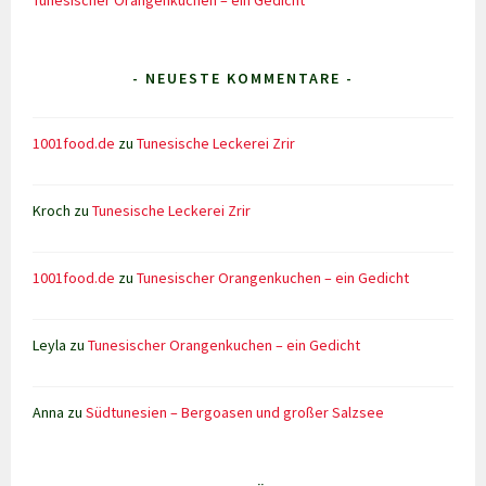
Tunesischer Orangenkuchen – ein Gedicht
- NEUESTE KOMMENTARE -
1001food.de
zu
Tunesische Leckerei Zrir
Kroch
zu
Tunesische Leckerei Zrir
1001food.de
zu
Tunesischer Orangenkuchen – ein Gedicht
Leyla
zu
Tunesischer Orangenkuchen – ein Gedicht
Anna
zu
Südtunesien – Bergoasen und großer Salzsee