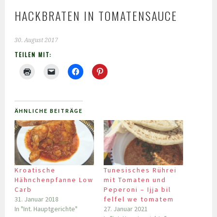
HACKBRATEN IN TOMATENSAUCE
30. August 2017
TEILEN MIT:
ÄHNLICHE BEITRÄGE
Kroatische
Tunesisches Rührei
Hähnchenpfanne Low
mit Tomaten und
Carb
Peperoni – Ijja bil
31. Januar 2018
felfel we tomatem
In "Int. Hauptgerichte"
27. Januar 2021