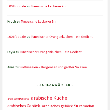
1001food.de
zu
Tunesische Leckerei Zrir
Kroch
zu
Tunesische Leckerei Zrir
1001food.de
zu
Tunesischer Orangenkuchen – ein Gedicht
Leyla
zu
Tunesischer Orangenkuchen – ein Gedicht
Anna
zu
Südtunesien – Bergoasen und großer Salzsee
- SCHLAGWÖRTER -
arabische Küche
arabische Desserts
arabisches Gebäck
arabisches gebäck für ramadan