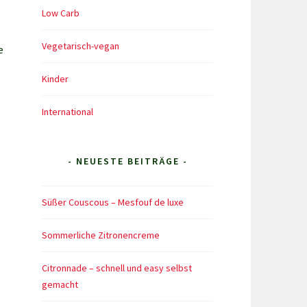
Low Carb
Vegetarisch-vegan
e
Kinder
International
- NEUESTE BEITRÄGE -
Süßer Couscous – Mesfouf de luxe
Sommerliche Zitronencreme
Citronnade – schnell und easy selbst
gemacht