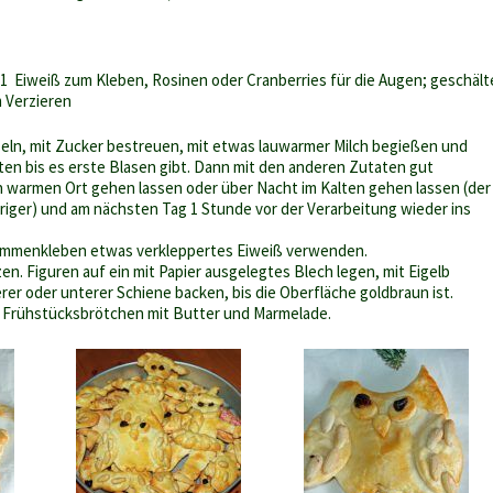
 1 Eiweiß zum Kleben, Rosinen oder Cranberries für die Augen; geschält
 Verzieren
seln, mit Zucker bestreuen, mit etwas lauwarmer Milch begießen und
ten bis es erste Blasen gibt. Dann mit den anderen Zutaten gut
 warmen Ort gehen lassen oder über Nacht im Kalten gehen lassen (der
riger) und am nächsten Tag 1 Stunde vor der Verarbeitung wieder ins
ammenkleben etwas verkleppertes Eiweiß verwenden.
en. Figuren auf ein mit Papier ausgelegtes Blech legen, mit Eigelb
rer oder unterer Schiene backen, bis die Oberfläche goldbraun ist.
s Frühstücksbrötchen mit Butter und Marmelade.