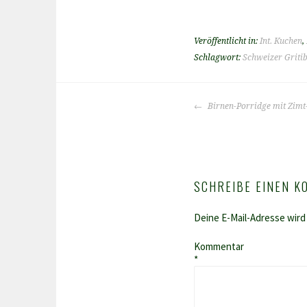
Veröffentlicht in:
Int. Kuchen
,
Schlagwort:
Schweizer Griti
BEITRAGS-
Birnen-Porridge mit Zim
NAVIGATION
SCHREIBE EINEN 
Deine E-Mail-Adresse wird 
Kommentar
*