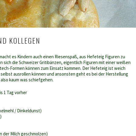
ND KOLLEGEN
macht es Kindern auch einen Riesenspaß, aus Hefeteig Figuren zu
n sich die Schweizer Gritibänzen, eigentlich Figuren mit einer weißen
stech-Formen können zum Einsatz kommen. Der Hefeteig ist weich
n selbst ausrollen können und ansonsten geht es bei der Herstellung
n also kaum was schiefgehen.
is 1 Tag vorher
kelmehl / Dinkeldunst)
)
in der Milch geschmolzen)