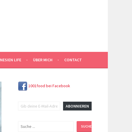
NESIEN LIFE
ÜBER MICH
CONTACT
1001food bei Facebook
Gib deine E-Mail-Adresse ein ...
ABONNIEREN
Suchen
SUCHEN