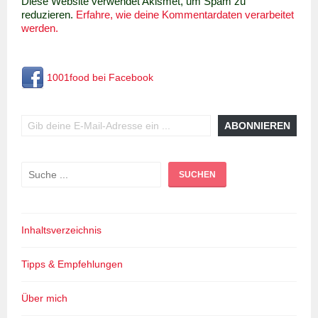
Diese Website verwendet Akismet, um Spam zu
reduzieren.
Erfahre, wie deine Kommentardaten verarbeitet
werden.
1001food bei Facebook
Gib deine E-Mail-Adresse ein ...
ABONNIEREN
Suchen
SUCHEN
Inhaltsverzeichnis
Tipps & Empfehlungen
Über mich