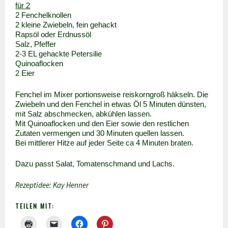
für 2
2 Fenchelknollen
2 kleine Zwiebeln, fein gehackt
Rapsöl oder Erdnussöl
Salz, Pfeffer
2-3 EL gehackte Petersilie
Quinoaflocken
2 Eier
Fenchel im Mixer portionsweise reiskorngroß häkseln. Die
Zwiebeln und den Fenchel in etwas Öl 5 Minuten dünsten,
mit Salz abschmecken, abkühlen lassen.
Mit Quinoaflocken und den Eier sowie den restlichen
Zutaten vermengen und 30 Minuten quellen lassen.
Bei mittlerer Hitze auf jeder Seite ca 4 Minuten braten.
Dazu passt Salat, Tomatenschmand und Lachs.
Rezeptidee: Kay Henner
TEILEN MIT: