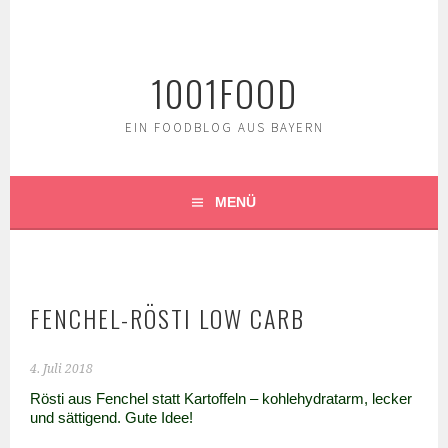
Springe
zum
Inhalt
1001FOOD
EIN FOODBLOG AUS BAYERN
MENÜ
FENCHEL-RÖSTI LOW CARB
4. Juli 2018
Rösti aus Fenchel statt Kartoffeln – kohlehydratarm, lecker
und sättigend. Gute Idee!