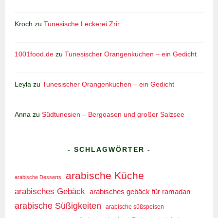
Kroch
zu
Tunesische Leckerei Zrir
1001food.de
zu
Tunesischer Orangenkuchen – ein Gedicht
Leyla
zu
Tunesischer Orangenkuchen – ein Gedicht
Anna
zu
Südtunesien – Bergoasen und großer Salzsee
- SCHLAGWÖRTER -
arabische Küche
arabische Desserts
arabisches Gebäck
arabisches gebäck für ramadan
arabische Süßigkeiten
arabische süßspeisen