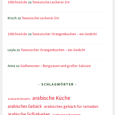
1001food.de
zu
Tunesische Leckerei Zrir
Kroch
zu
Tunesische Leckerei Zrir
1001food.de
zu
Tunesischer Orangenkuchen – ein Gedicht
Leyla
zu
Tunesischer Orangenkuchen – ein Gedicht
Anna
zu
Südtunesien – Bergoasen und großer Salzsee
- SCHLAGWÖRTER -
arabische Küche
arabische Desserts
arabisches Gebäck
arabisches gebäck für ramadan
arabische Süßigkeiten
arabische süßspeisen