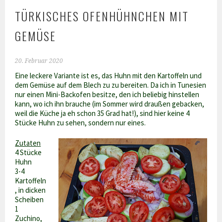
TÜRKISCHES OFENHÜHNCHEN MIT
GEMÜSE
20. Februar 2020
Eine leckere Variante ist es, das Huhn mit den Kartoffeln und
dem Gemüse auf dem Blech zu zu bereiten. Da ich in Tunesien
nur einen Mini-Backofen besitze, den ich beliebig hinstellen
kann, wo ich ihn brauche (im Sommer wird draußen gebacken,
weil die Küche ja eh schon 35 Grad hat!), sind hier keine 4
Stücke Huhn zu sehen, sondern nur eines.
Zutaten
4 Stücke
Huhn
3-4
Kartoffeln
, in dicken
Scheiben
1
Zuchino,