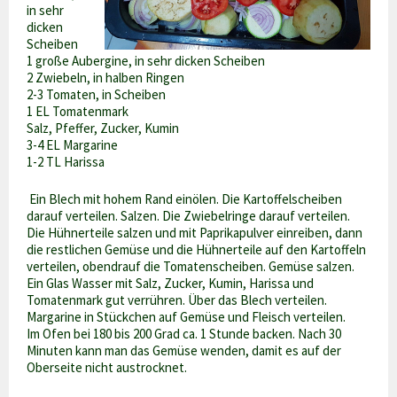
in sehr
dicken
Scheiben
1 große Aubergine, in sehr dicken Scheiben
2 Zwiebeln, in halben Ringen
2-3 Tomaten, in Scheiben
1 EL Tomatenmark
Salz, Pfeffer, Zucker, Kumin
3-4 EL Margarine
1-2 TL Harissa
Ein Blech mit hohem Rand einölen. Die Kartoffelscheiben
darauf verteilen. Salzen. Die Zwiebelringe darauf verteilen.
Die Hühnerteile salzen und mit Paprikapulver einreiben, dann
die restlichen Gemüse und die Hühnerteile auf den Kartoffeln
verteilen, obendrauf die Tomatenscheiben. Gemüse salzen.
Ein Glas Wasser mit Salz, Zucker, Kumin, Harissa und
Tomatenmark gut verrühren. Über das Blech verteilen.
Margarine in Stückchen auf Gemüse und Fleisch verteilen.
Im Ofen bei 180 bis 200 Grad ca. 1 Stunde backen. Nach 30
Minuten kann man das Gemüse wenden, damit es auf der
Oberseite nicht austrocknet.