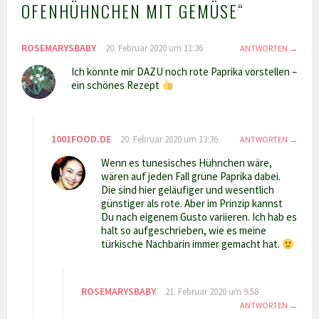
OFENHÜHNCHEN MIT GEMÜSE
“
ROSEMARYSBABY
20. Februar 2020 um 11:36
ANTWORTEN
Ich könnte mir DAZU noch rote Paprika vorstellen –
ein schönes Rezept
1001FOOD.DE
20. Februar 2020 um 13:36
ANTWORTEN
Wenn es tunesisches Hühnchen wäre,
wären auf jeden Fall grüne Paprika dabei.
Die sind hier geläufiger und wesentlich
günstiger als rote. Aber im Prinzip kannst
Du nach eigenem Gusto variieren. Ich hab es
halt so aufgeschrieben, wie es meine
türkische Nachbarin immer gemacht hat.
ROSEMARYSBABY
21. Februar 2020 um 9:58
ANTWORTEN