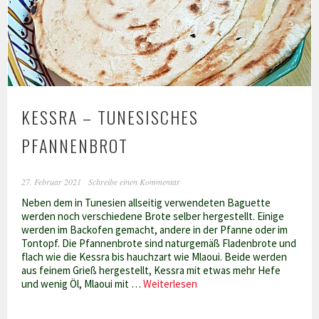
KESSRA – TUNESISCHES
PFANNENBROT
27. Februar 2021
Schreibe einen Kommentar
Neben dem in Tunesien allseitig verwendeten Baguette
werden noch verschiedene Brote selber hergestellt. Einige
werden im Backofen gemacht, andere in der Pfanne oder im
Tontopf. Die Pfannenbrote sind naturgemäß Fladenbrote und
flach wie die Kessra bis hauchzart wie Mlaoui. Beide werden
aus feinem Grieß hergestellt, Kessra mit etwas mehr Hefe
Kessra
und wenig Öl, Mlaoui mit …
Weiterlesen
–
tunesisches