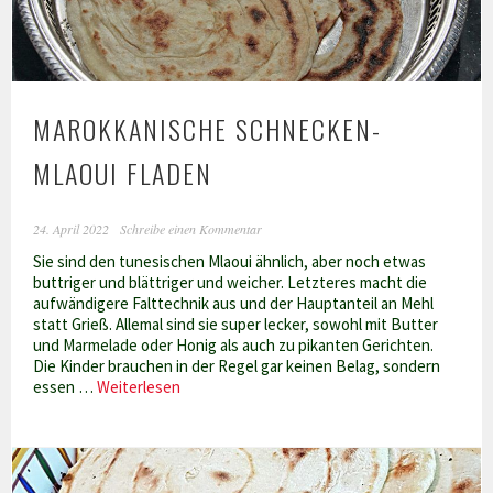
MAROKKANISCHE SCHNECKEN-
MLAOUI FLADEN
24. April 2022
Schreibe einen Kommentar
Sie sind den tunesischen Mlaoui ähnlich, aber noch etwas
buttriger und blättriger und weicher. Letzteres macht die
aufwändigere Falttechnik aus und der Hauptanteil an Mehl
statt Grieß. Allemal sind sie super lecker, sowohl mit Butter
und Marmelade oder Honig als auch zu pikanten Gerichten.
Die Kinder brauchen in der Regel gar keinen Belag, sondern
Marokkanische
essen …
Weiterlesen
Schnecken-
Mlaoui
Fladen