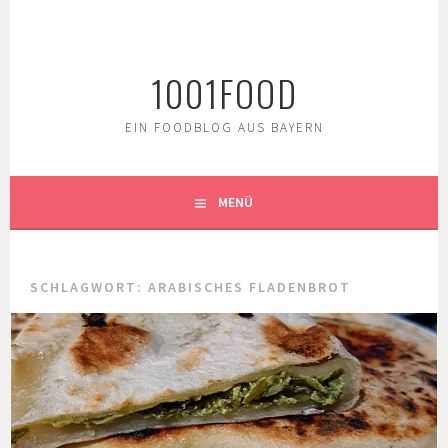
Springe
zum
Inhalt
1001FOOD
EIN FOODBLOG AUS BAYERN
MENÜ
SCHLAGWORT:
ARABISCHES FLADENBROT