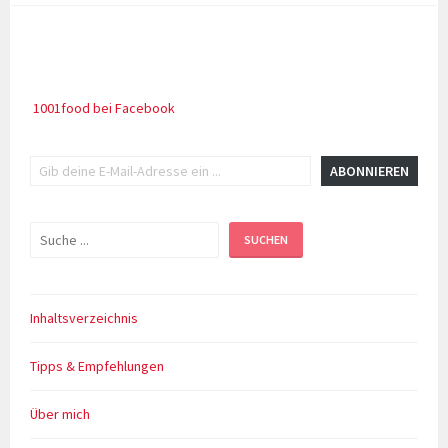
Pfannenbrot
1001food bei Facebook
Gib deine E-Mail-Adresse ein ...
ABONNIEREN
Suchen
SUCHEN
Inhaltsverzeichnis
Tipps & Empfehlungen
Über mich