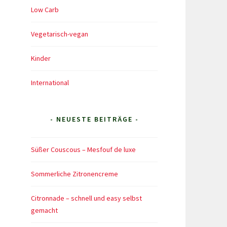
Low Carb
Vegetarisch-vegan
Kinder
International
- NEUESTE BEITRÄGE -
Süßer Couscous – Mesfouf de luxe
Sommerliche Zitronencreme
Citronnade – schnell und easy selbst
gemacht