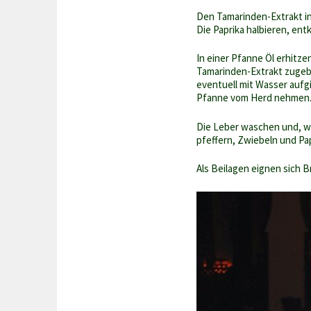
Den Tamarinden-Extrakt in
Die Paprika halbieren, en
In einer Pfanne Öl erhitz
Tamarinden-Extrakt zugebe
eventuell mit Wasser aufg
Pfanne vom Herd nehmen
Die Leber waschen und, we
pfeffern, Zwiebeln und Pa
Als Beilagen eignen sich B