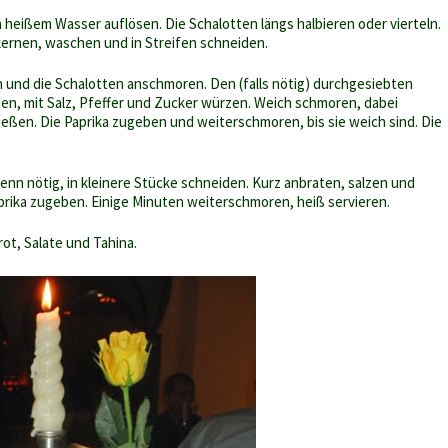
 heißem Wasser auflösen. Die Schalotten längs halbieren oder vierteln.
tkernen, waschen und in Streifen schneiden.
en und die Schalotten anschmoren. Den (falls nötig) durchgesiebten
n, mit Salz, Pfeffer und Zucker würzen. Weich schmoren, dabei
ießen. Die Paprika zugeben und weiterschmoren, bis sie weich sind. Die
.
nn nötig, in kleinere Stücke schneiden. Kurz anbraten, salzen und
prika zugeben. Einige Minuten weiterschmoren, heiß servieren.
rot, Salate und Tahina.