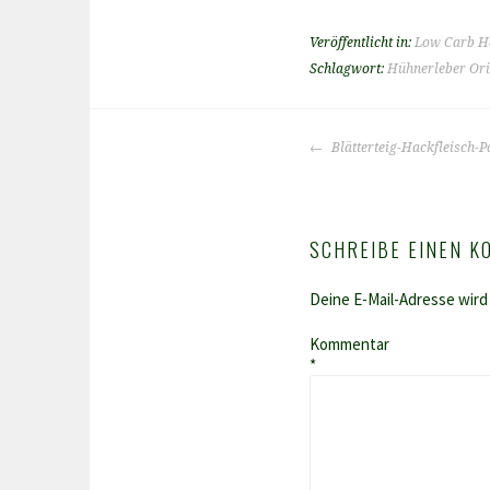
Veröffentlicht in:
Low Carb H
Schlagwort:
Hühnerleber Ori
BEITRAGS-
Blätterteig-Hackfleisch-Pa
NAVIGATION
SCHREIBE EINEN 
Deine E-Mail-Adresse wird 
Kommentar
*