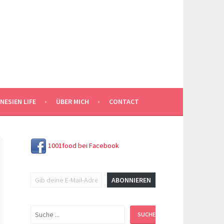
NESIEN LIFE
ÜBER MICH
CONTACT
1001food bei Facebook
Gib deine E-Mail-Adresse ein ...
ABONNIEREN
Suchen
SUCHEN