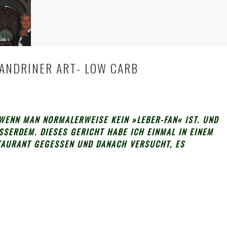
XANDRINER ART- LOW CARB
«
WENN MAN NORMALERWEISE KEIN »LEBER-FAN« IST. UND
SERDEM. DIESES GERICHT HABE ICH EINMAL IN EINEM E
AURANT GEGESSEN UND DANACH VERSUCHT, ES N