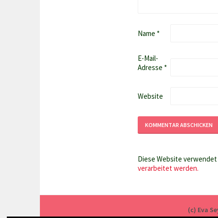
Name
*
E-Mail-
Adresse
*
Website
Diese Website verwendet 
verarbeitet werden.
(c) Eva S